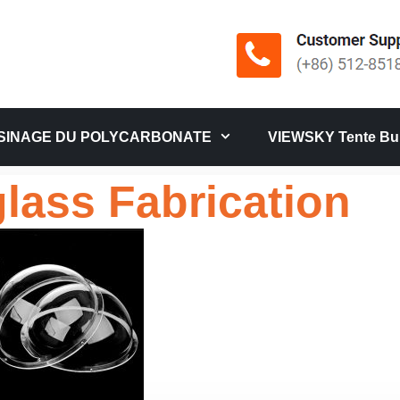
SINAGE DU POLYCARBONATE
VIEWSKY Tente Bul
glass Fabrication