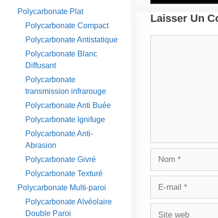
Polycarbonate Plat
Laisser Un 
Polycarbonate Compact
Polycarbonate Antistatique
Commentaire
Polycarbonate Blanc
Diffusant
Polycarbonate
transmission infrarouge
Polycarbonate Anti Buée
Polycarbonate Ignifuge
Polycarbonate Anti-
Abrasion
Nom
Polycarbonate Givré
Polycarbonate Texturé
E-
Polycarbonate Multi-paroi
mail
Polycarbonate Alvéolaire
Site
Double Paroi