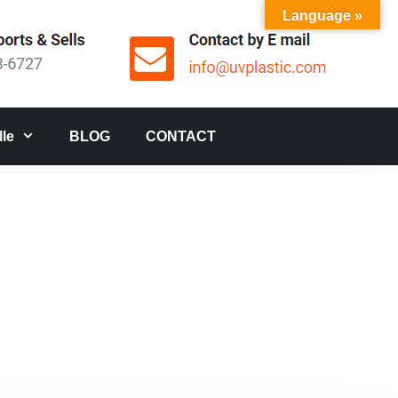
Language »
le
BLOG
CONTACT