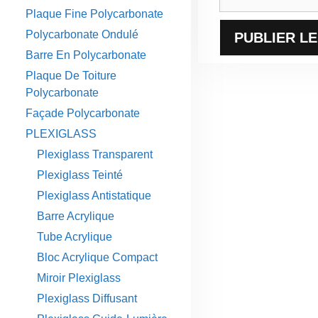
web
Plaque Fine Polycarbonate
Polycarbonate Ondulé
Barre En Polycarbonate
Plaque De Toiture
Polycarbonate
Façade Polycarbonate
PLEXIGLASS
Plexiglass Transparent
Plexiglass Teinté
Plexiglass Antistatique
Barre Acrylique
Tube Acrylique
Bloc Acrylique Compact
Miroir Plexiglass
Plexiglass Diffusant