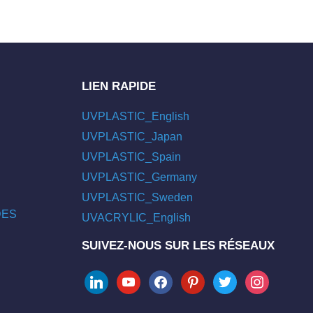
LIEN RAPIDE
UVPLASTIC_English
UVPLASTIC_Japan
UVPLASTIC_Spain
UVPLASTIC_Germany
UVPLASTIC_Sweden
/DES
UVACRYLIC_English
SUIVEZ-NOUS SUR LES RÉSEAUX
linkedin
youtube
facebook
pinterest
twitter
instagram