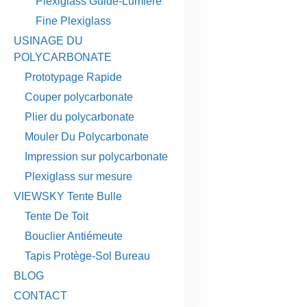
Plexiglass Guide-Lumière
Fine Plexiglass
USINAGE DU
POLYCARBONATE
Prototypage Rapide
Couper polycarbonate
Plier du polycarbonate
Mouler Du Polycarbonate
Impression sur polycarbonate
Plexiglass sur mesure
VIEWSKY Tente Bulle
Tente De Toit
Bouclier Antiémeute
Tapis Protège-Sol Bureau
BLOG
CONTACT