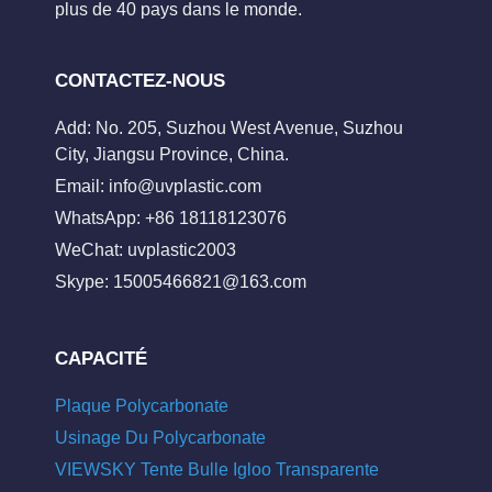
plus de 40 pays dans le monde.
CONTACTEZ-NOUS
Add: No. 205, Suzhou West Avenue, Suzhou
City, Jiangsu Province, China.
Email:
info@uvplastic.com
WhatsApp: +86 18118123076
WeChat: uvplastic2003
Skype:
15005466821@163.com
CAPACITÉ
Plaque Polycarbonate
Usinage Du Polycarbonate
VIEWSKY Tente Bulle Igloo Transparente