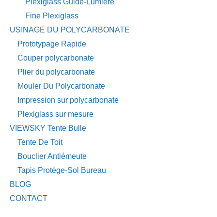
Plexiglass Guide-Lumière
Fine Plexiglass
USINAGE DU POLYCARBONATE
Prototypage Rapide
Couper polycarbonate
Plier du polycarbonate
Mouler Du Polycarbonate
Impression sur polycarbonate
Plexiglass sur mesure
VIEWSKY Tente Bulle
Tente De Toit
Bouclier Antiémeute
Tapis Protège-Sol Bureau
BLOG
CONTACT