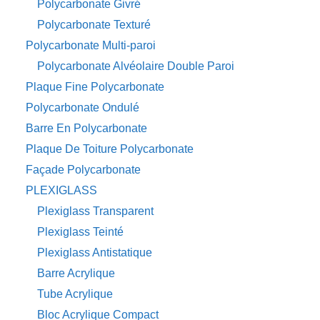
Polycarbonate Givré
Polycarbonate Texturé
Polycarbonate Multi-paroi
Polycarbonate Alvéolaire Double Paroi
Plaque Fine Polycarbonate
Polycarbonate Ondulé
Barre En Polycarbonate
Plaque De Toiture Polycarbonate
Façade Polycarbonate
PLEXIGLASS
Plexiglass Transparent
Plexiglass Teinté
Plexiglass Antistatique
Barre Acrylique
Tube Acrylique
Bloc Acrylique Compact