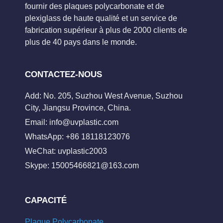
fournir des plaques polycarbonate et de
plexiglass de haute qualité et un service de
fabrication supérieur à plus de 2000 clients de
plus de 40 pays dans le monde.
CONTACTEZ-NOUS
Add: No. 205, Suzhou West Avenue, Suzhou
City, Jiangsu Province, China.
Email:
info@uvplastic.com
WhatsApp: +86 18118123076
WeChat: uvplastic2003
Skype:
15005466821@163.com
CAPACITÉ
Plaque Polycarbonate