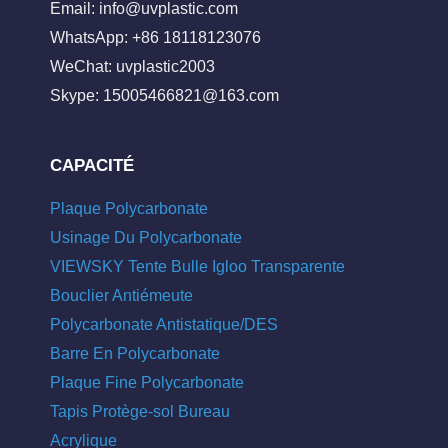
Email:
info@uvplastic.com
WhatsApp: +86 18118123076
WeChat: uvplastic2003
Skype:
15005466821@163.com
CAPACITÉ
Plaque Polycarbonate
Usinage Du Polycarbonate
VIEWSKY Tente Bulle Igloo Transparente
Bouclier Antiémeute
Polycarbonate Antistatique/DES
Barre En Polycarbonate
Plaque Fine Polycarbonate
Tapis Protège-sol Bureau
Acrylique