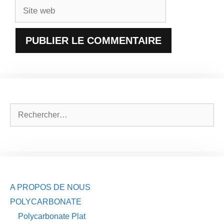
Site
web
Rechercher :
A PROPOS DE NOUS
POLYCARBONATE
Polycarbonate Plat