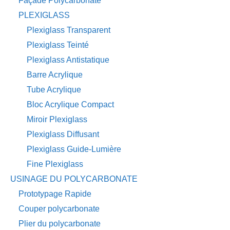
Façade Polycarbonate
PLEXIGLASS
Plexiglass Transparent
Plexiglass Teinté
Plexiglass Antistatique
Barre Acrylique
Tube Acrylique
Bloc Acrylique Compact
Miroir Plexiglass
Plexiglass Diffusant
Plexiglass Guide-Lumière
Fine Plexiglass
USINAGE DU POLYCARBONATE
Prototypage Rapide
Couper polycarbonate
Plier du polycarbonate