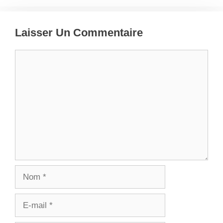
Laisser Un Commentaire
Commentaire
Nom
E-
mail