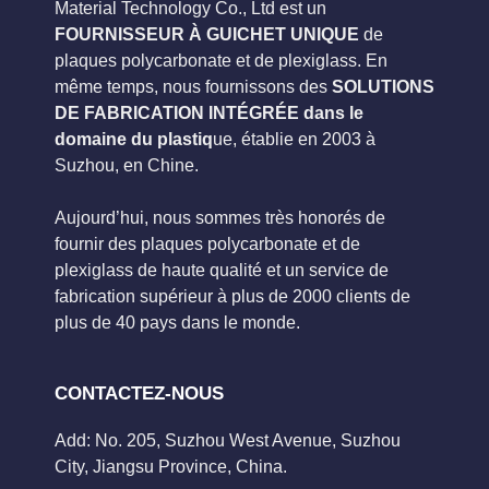
Material Technology Co., Ltd est un
FOURNISSEUR À GUICHET UNIQUE
de
plaques polycarbonate et de plexiglass. En
même temps, nous fournissons des
SOLUTIONS
DE FABRICATION INTÉGRÉE dans le
domaine du plastiq
ue, établie en 2003 à
Suzhou, en Chine.
Aujourd’hui, nous sommes très honorés de
fournir des plaques polycarbonate et de
plexiglass de haute qualité et un service de
fabrication supérieur à plus de 2000 clients de
plus de 40 pays dans le monde.
CONTACTEZ-NOUS
Add: No. 205, Suzhou West Avenue, Suzhou
City, Jiangsu Province, China.