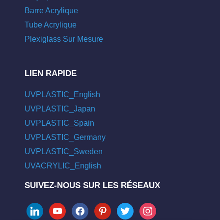
Barre Acrylique
Tube Acrylique
Plexiglass Sur Mesure
LIEN RAPIDE
UVPLASTIC_English
UVPLASTIC_Japan
UVPLASTIC_Spain
UVPLASTIC_Germany
UVPLASTIC_Sweden
UVACRYLIC_English
SUIVEZ-NOUS SUR LES RÉSEAUX
linkedin
youtube
facebook
pinterest
twitter
instagram