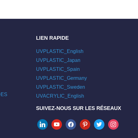
LIEN RAPIDE
UVPLASTIC_English
UVPLASTIC_Japan
UVPLASTIC_Spain
UVPLASTIC_Germany
UVPLASTIC_Sweden
/DES
UVACRYLIC_English
SUIVEZ-NOUS SUR LES RÉSEAUX
linkedin
youtube
facebook
pinterest
twitter
instagram