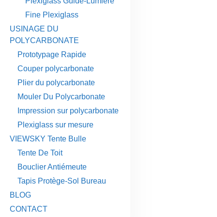
Plexiglass Guide-Lumière
Fine Plexiglass
USINAGE DU
POLYCARBONATE
Prototypage Rapide
Couper polycarbonate
Plier du polycarbonate
Mouler Du Polycarbonate
Impression sur polycarbonate
Plexiglass sur mesure
VIEWSKY Tente Bulle
Tente De Toit
Bouclier Antiémeute
Tapis Protège-Sol Bureau
BLOG
CONTACT