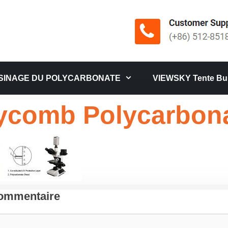
SINAGE DU POLYCARBONATE
VIEWSKY Tente Bul
ycomb Polycarbon
Commentaire