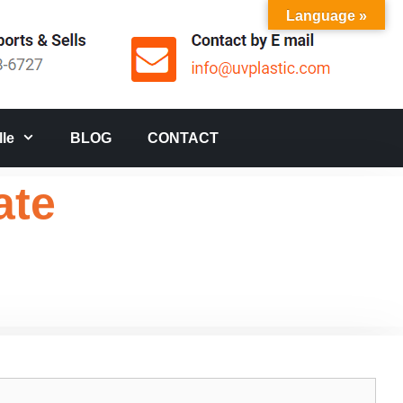
Language »
le
BLOG
CONTACT
ate