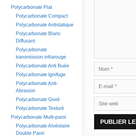
Polycarbonate Plat
Polycarbonate Compact
Polycarbonate Antistatique
Polycarbonate Blanc
Diffusant
Polycarbonate
transmission infrarouge
Nom
Polycarbonate Anti Buée
Polycarbonate Ignifuge
E-
Polycarbonate Anti-
mail
Abrasion
Polycarbonate Givré
Site
web
Polycarbonate Texturé
Polycarbonate Multi-paroi
Polycarbonate Alvéolaire
Double Paroi