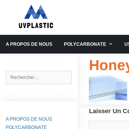
Aller
au
contenu
A PROPOS DE NOUS
POLYCARBONATE
U
Hone
Rechercher :
Laisser Un 
A PROPOS DE NOUS
Commentaire
POLYCARBONATE