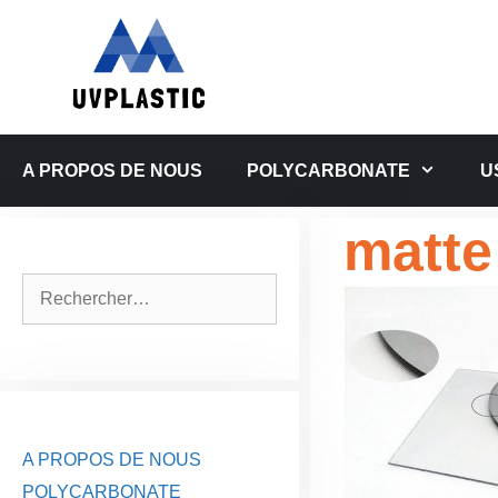
Aller
au
contenu
A PROPOS DE NOUS
POLYCARBONATE
U
matte
Rechercher :
A PROPOS DE NOUS
POLYCARBONATE