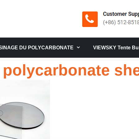
SINAGE DU POLYCARBONATE
VIEWSKY Tente Bul
 polycarbonate sh