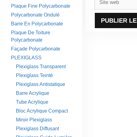
Plaque Fine Polycarbonate
web
Polycarbonate Ondulé
Barre En Polycarbonate
Plaque De Toiture
Polycarbonate
Façade Polycarbonate
PLEXIGLASS
Plexiglass Transparent
Plexiglass Teinté
Plexiglass Antistatique
Barre Acrylique
Tube Acrylique
Bloc Acrylique Compact
Miroir Plexiglass
Plexiglass Diffusant