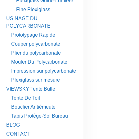
Plexiglass Guide-Lumière
Fine Plexiglass
USINAGE DU
POLYCARBONATE
Prototypage Rapide
Couper polycarbonate
Plier du polycarbonate
Mouler Du Polycarbonate
Impression sur polycarbonate
Plexiglass sur mesure
VIEWSKY Tente Bulle
Tente De Toit
Bouclier Antiémeute
Tapis Protège-Sol Bureau
BLOG
CONTACT