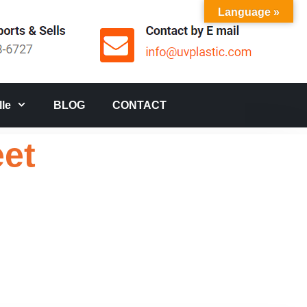
Language »
le
BLOG
CONTACT
eet