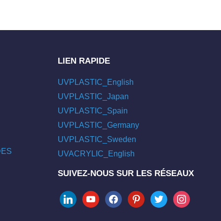
LIEN RAPIDE
UVPLASTIC_English
UVPLASTIC_Japan
UVPLASTIC_Spain
UVPLASTIC_Germany
UVPLASTIC_Sweden
/DES
UVACRYLIC_English
SUIVEZ-NOUS SUR LES RÉSEAUX
linkedin
youtube
facebook
pinterest
twitter
instagram