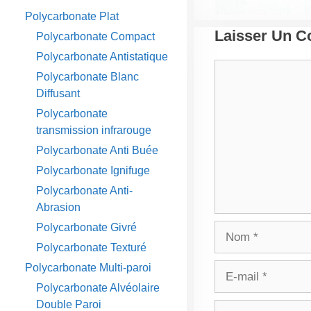
Polycarbonate Plat
Laisser Un 
Polycarbonate Compact
Polycarbonate Antistatique
Commentaire
Polycarbonate Blanc
Diffusant
Polycarbonate
transmission infrarouge
Polycarbonate Anti Buée
Polycarbonate Ignifuge
Polycarbonate Anti-
Abrasion
Polycarbonate Givré
Nom
Polycarbonate Texturé
Polycarbonate Multi-paroi
E-
mail
Polycarbonate Alvéolaire
Double Paroi
Site