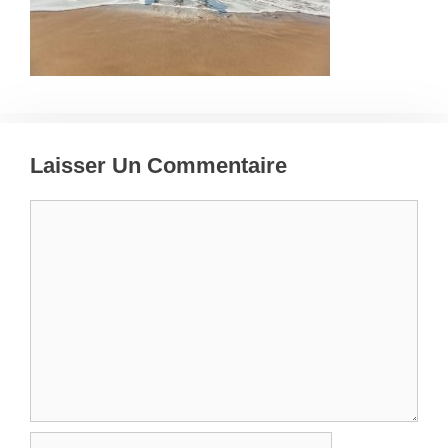
Laisser Un Commentaire
Commentaire
Nom