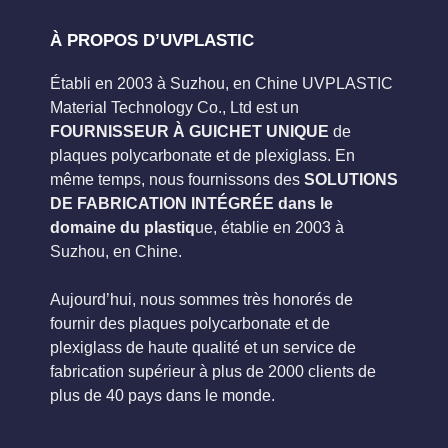
À PROPOS D’UVPLASTIC
Établi en 2003 à Suzhou, en Chine UVPLASTIC
Material Technology Co., Ltd est un
FOURNISSEUR À GUICHET UNIQUE
de
plaques polycarbonate et de plexiglass. En
même temps, nous fournissons des
SOLUTIONS
DE FABRICATION INTÉGRÉE dans le
domaine du plastiq
ue, établie en 2003 à
Suzhou, en Chine.
Aujourd’hui, nous sommes très honorés de
fournir des plaques polycarbonate et de
plexiglass de haute qualité et un service de
fabrication supérieur à plus de 2000 clients de
plus de 40 pays dans le monde.