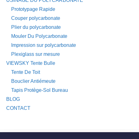
USINAGE DU POLYCARBONATE
Prototypage Rapide
Couper polycarbonate
Plier du polycarbonate
Mouler Du Polycarbonate
Impression sur polycarbonate
Plexiglass sur mesure
VIEWSKY Tente Bulle
Tente De Toit
Bouclier Antiémeute
Tapis Protège-Sol Bureau
BLOG
CONTACT