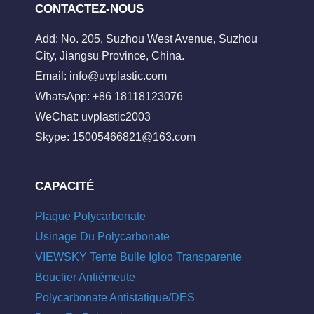
CONTACTEZ-NOUS
Add: No. 205, Suzhou West Avenue, Suzhou
City, Jiangsu Province, China.
Email:
info@uvplastic.com
WhatsApp: +86 18118123076
WeChat: uvplastic2003
Skype:
15005466821@163.com
CAPACITÉ
Plaque Polycarbonate
Usinage Du Polycarbonate
VIEWSKY Tente Bulle Igloo Transparente
Bouclier Antiémeute
Polycarbonate Antistatique/DES