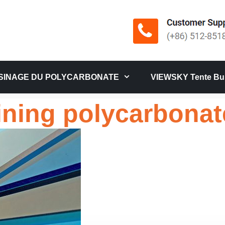
SINAGE DU POLYCARBONATE
VIEWSKY Tente Bul
ning polycarbonat