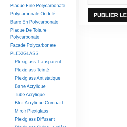
web
Plaque Fine Polycarbonate
Polycarbonate Ondulé
Barre En Polycarbonate
Plaque De Toiture
Polycarbonate
Façade Polycarbonate
PLEXIGLASS
Plexiglass Transparent
Plexiglass Teinté
Plexiglass Antistatique
Barre Acrylique
Tube Acrylique
Bloc Acrylique Compact
Miroir Plexiglass
Plexiglass Diffusant