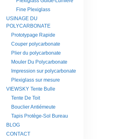
Plexiglass Guide-Lumière
Fine Plexiglass
USINAGE DU
POLYCARBONATE
Prototypage Rapide
Couper polycarbonate
Plier du polycarbonate
Mouler Du Polycarbonate
Impression sur polycarbonate
Plexiglass sur mesure
VIEWSKY Tente Bulle
Tente De Toit
Bouclier Antiémeute
Tapis Protège-Sol Bureau
BLOG
CONTACT