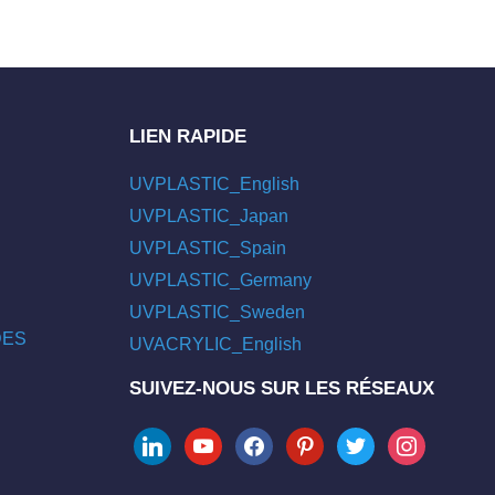
LIEN RAPIDE
UVPLASTIC_English
UVPLASTIC_Japan
UVPLASTIC_Spain
UVPLASTIC_Germany
UVPLASTIC_Sweden
/DES
UVACRYLIC_English
SUIVEZ-NOUS SUR LES RÉSEAUX
linkedin
youtube
facebook
pinterest
twitter
instagram