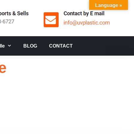
Language »
le
BLOG
CONTACT
e