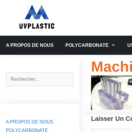
Aller
au
contenu
A PROPOS DE NOUS
POLYCARBONATE
U
Machi
Rechercher :
Laisser Un 
A PROPOS DE NOUS
POLYCARBONATE