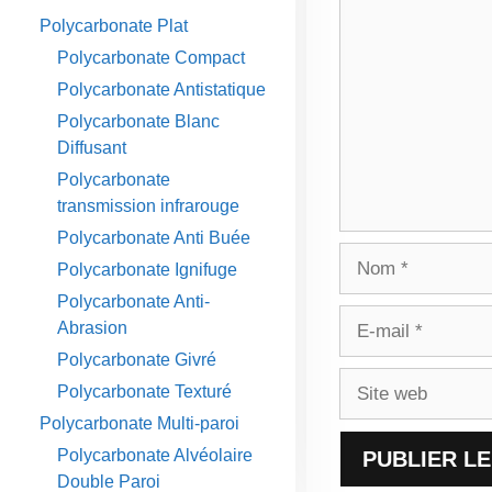
Commentaire
Polycarbonate Plat
Polycarbonate Compact
Polycarbonate Antistatique
Polycarbonate Blanc
Diffusant
Polycarbonate
transmission infrarouge
Polycarbonate Anti Buée
Nom
Polycarbonate Ignifuge
Polycarbonate Anti-
E-
Abrasion
mail
Polycarbonate Givré
Site
Polycarbonate Texturé
web
Polycarbonate Multi-paroi
Polycarbonate Alvéolaire
Double Paroi