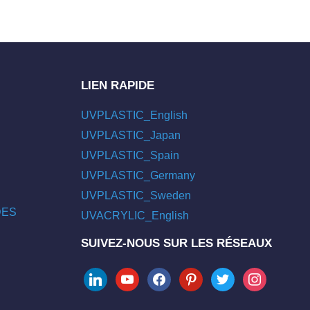
LIEN RAPIDE
UVPLASTIC_English
UVPLASTIC_Japan
UVPLASTIC_Spain
UVPLASTIC_Germany
UVPLASTIC_Sweden
/DES
UVACRYLIC_English
SUIVEZ-NOUS SUR LES RÉSEAUX
linkedin
youtube
facebook
pinterest
twitter
instagram