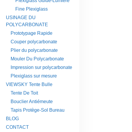
Plexiglass Guide-Lumière
Fine Plexiglass
USINAGE DU
POLYCARBONATE
Prototypage Rapide
Couper polycarbonate
Plier du polycarbonate
Mouler Du Polycarbonate
Impression sur polycarbonate
Plexiglass sur mesure
VIEWSKY Tente Bulle
Tente De Toit
Bouclier Antiémeute
Tapis Protège-Sol Bureau
BLOG
CONTACT