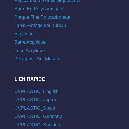
Polycarbonate Antistatique/DES
Barre En Polycarbonate
Plaque Fine Polycarbonate
Tapis Protège-sol Bureau
Acrylique
Barre Acrylique
Tube Acrylique
Plexiglass Sur Mesure
LIEN RAPIDE
UVPLASTIC_English
UVPLASTIC_Japan
UVPLASTIC_Spain
UVPLASTIC_Germany
UVPLASTIC_Sweden