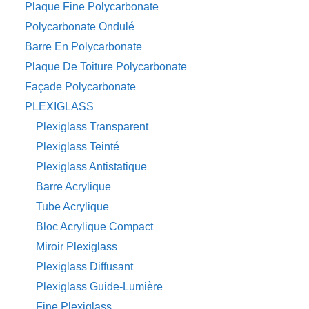
Plaque Fine Polycarbonate
Polycarbonate Ondulé
Barre En Polycarbonate
Plaque De Toiture Polycarbonate
Façade Polycarbonate
PLEXIGLASS
Plexiglass Transparent
Plexiglass Teinté
Plexiglass Antistatique
Barre Acrylique
Tube Acrylique
Bloc Acrylique Compact
Miroir Plexiglass
Plexiglass Diffusant
Plexiglass Guide-Lumière
Fine Plexiglass