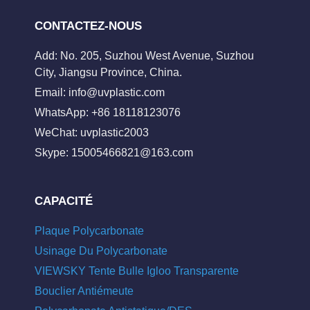
CONTACTEZ-NOUS
Add: No. 205, Suzhou West Avenue, Suzhou
City, Jiangsu Province, China.
Email:
info@uvplastic.com
WhatsApp: +86 18118123076
WeChat: uvplastic2003
Skype:
15005466821@163.com
CAPACITÉ
Plaque Polycarbonate
Usinage Du Polycarbonate
VIEWSKY Tente Bulle Igloo Transparente
Bouclier Antiémeute