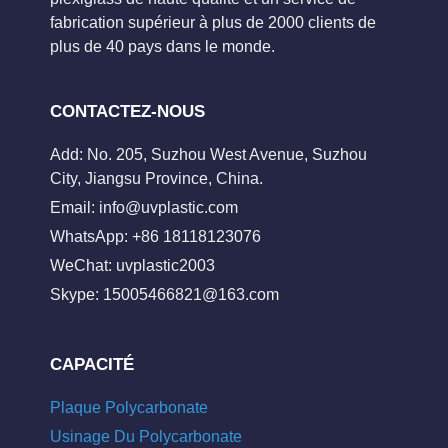
fabrication supérieur à plus de 2000 clients de
plus de 40 pays dans le monde.
CONTACTEZ-NOUS
Add: No. 205, Suzhou West Avenue, Suzhou
City, Jiangsu Province, China.
Email:
info@uvplastic.com
WhatsApp: +86 18118123076
WeChat: uvplastic2003
Skype:
15005466821@163.com
CAPACITÉ
Plaque Polycarbonate
Usinage Du Polycarbonate