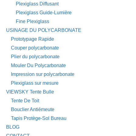
Plexiglass Diffusant
Plexiglass Guide-Lumière
Fine Plexiglass
USINAGE DU POLYCARBONATE
Prototypage Rapide
Couper polycarbonate
Plier du polycarbonate
Mouler Du Polycarbonate
Impression sur polycarbonate
Plexiglass sur mesure
VIEWSKY Tente Bulle
Tente De Toit
Bouclier Antiémeute
Tapis Protège-Sol Bureau
BLOG
CONTACT