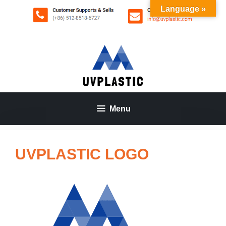
Aller
Language »
au
contenu
Menu
UVPLASTIC LOGO