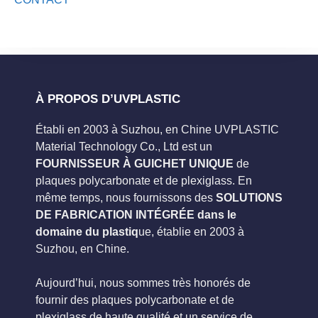
À PROPOS D’UVPLASTIC
Établi en 2003 à Suzhou, en Chine UVPLASTIC
Material Technology Co., Ltd est un
FOURNISSEUR À GUICHET UNIQUE
de
plaques polycarbonate et de plexiglass. En
même temps, nous fournissons des
SOLUTIONS
DE FABRICATION INTÉGRÉE dans le
domaine du plastiq
ue, établie en 2003 à
Suzhou, en Chine.
Aujourd’hui, nous sommes très honorés de
fournir des plaques polycarbonate et de
plexiglass de haute qualité et un service de