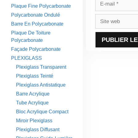
E-
Plaque Fine Polycarbonate
mail
Polycarbonate Ondulé
Site
Barre En Polycarbonate
web
Plaque De Toiture
Polycarbonate
Façade Polycarbonate
PLEXIGLASS
Plexiglass Transparent
Plexiglass Teinté
Plexiglass Antistatique
Barre Acrylique
Tube Acrylique
Bloc Acrylique Compact
Miroir Plexiglass
Plexiglass Diffusant