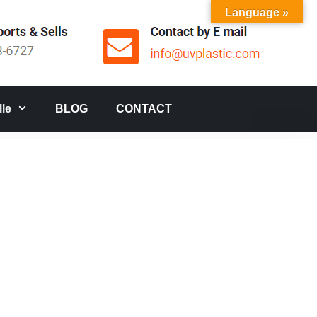
Language »
le
BLOG
CONTACT