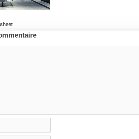
 sheet
Commentaire