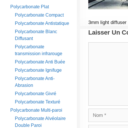
Polycarbonate Plat
Polycarbonate Compact
3mm light diffuser
Polycarbonate Antistatique
Laisser Un 
Polycarbonate Blanc
Diffusant
Commentaire
Polycarbonate
transmission infrarouge
Polycarbonate Anti Buée
Polycarbonate Ignifuge
Polycarbonate Anti-
Abrasion
Polycarbonate Givré
Polycarbonate Texturé
Polycarbonate Multi-paroi
Nom
Polycarbonate Alvéolaire
Double Paroi