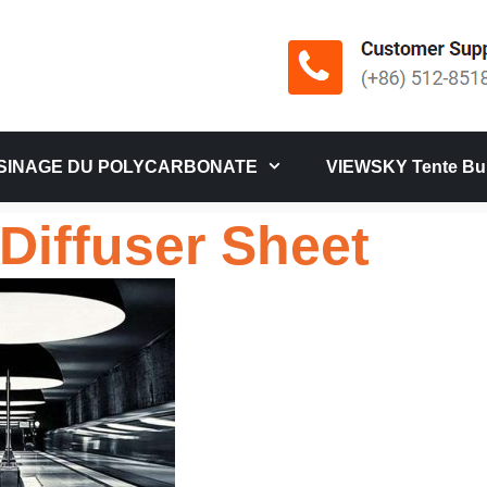
SINAGE DU POLYCARBONATE
VIEWSKY Tente Bul
 Diffuser Sheet