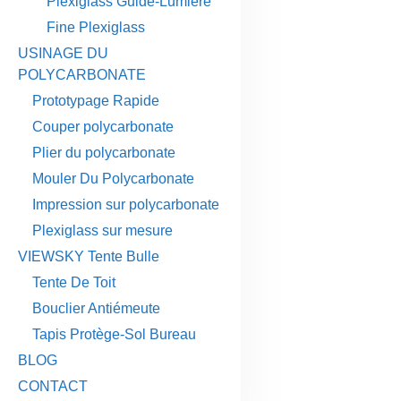
Plexiglass Guide-Lumière
Fine Plexiglass
USINAGE DU
POLYCARBONATE
Prototypage Rapide
Couper polycarbonate
Plier du polycarbonate
Mouler Du Polycarbonate
Impression sur polycarbonate
Plexiglass sur mesure
VIEWSKY Tente Bulle
Tente De Toit
Bouclier Antiémeute
Tapis Protège-Sol Bureau
BLOG
CONTACT