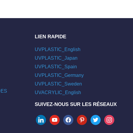
LIEN RAPIDE
UVPLASTIC_English
UVPLASTIC_Japan
UVPLASTIC_Spain
UVPLASTIC_Germany
UVPLASTIC_Sweden
/DES
UVACRYLIC_English
SUIVEZ-NOUS SUR LES RÉSEAUX
linkedin
youtube
facebook
pinterest
twitter
instagram