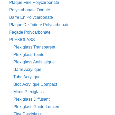
Plaque Fine Polycarbonate
Polycarbonate Ondulé
Barre En Polycarbonate
Plaque De Toiture Polycarbonate
Façade Polycarbonate
PLEXIGLASS
Plexiglass Transparent
Plexiglass Teinté
Plexiglass Antistatique
Barre Acrylique
Tube Acrylique
Bloc Acrylique Compact
Miroir Plexiglass
Plexiglass Diffusant
Plexiglass Guide-Lumière
Fine Plexiglass