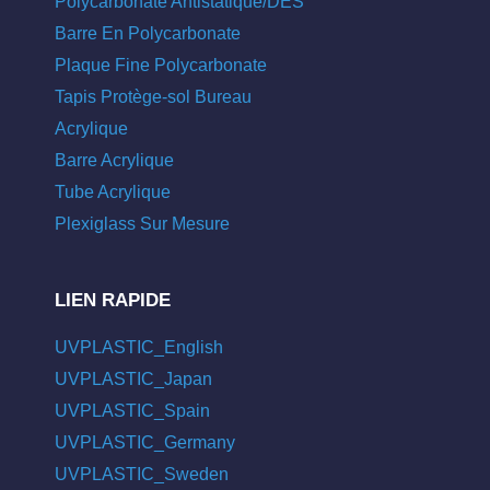
Polycarbonate Antistatique/DES
Barre En Polycarbonate
Plaque Fine Polycarbonate
Tapis Protège-sol Bureau
Acrylique
Barre Acrylique
Tube Acrylique
Plexiglass Sur Mesure
LIEN RAPIDE
UVPLASTIC_English
UVPLASTIC_Japan
UVPLASTIC_Spain
UVPLASTIC_Germany
UVPLASTIC_Sweden