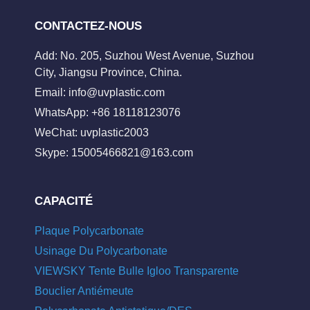
CONTACTEZ-NOUS
Add: No. 205, Suzhou West Avenue, Suzhou
City, Jiangsu Province, China.
Email:
info@uvplastic.com
WhatsApp: +86 18118123076
WeChat: uvplastic2003
Skype:
15005466821@163.com
CAPACITÉ
Plaque Polycarbonate
Usinage Du Polycarbonate
VIEWSKY Tente Bulle Igloo Transparente
Bouclier Antiémeute