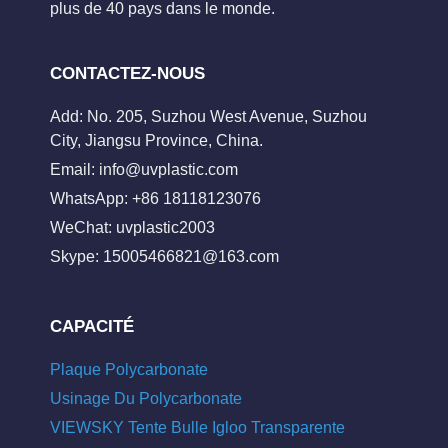
plus de 40 pays dans le monde.
CONTACTEZ-NOUS
Add: No. 205, Suzhou West Avenue, Suzhou
City, Jiangsu Province, China.
Email:
info@uvplastic.com
WhatsApp: +86 18118123076
WeChat: uvplastic2003
Skype:
15005466821@163.com
CAPACITÉ
Plaque Polycarbonate
Usinage Du Polycarbonate
VIEWSKY Tente Bulle Igloo Transparente