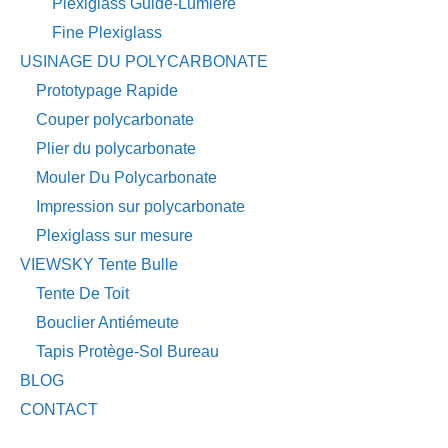
Plexiglass Guide-Lumière
Fine Plexiglass
USINAGE DU POLYCARBONATE
Prototypage Rapide
Couper polycarbonate
Plier du polycarbonate
Mouler Du Polycarbonate
Impression sur polycarbonate
Plexiglass sur mesure
VIEWSKY Tente Bulle
Tente De Toit
Bouclier Antiémeute
Tapis Protège-Sol Bureau
BLOG
CONTACT