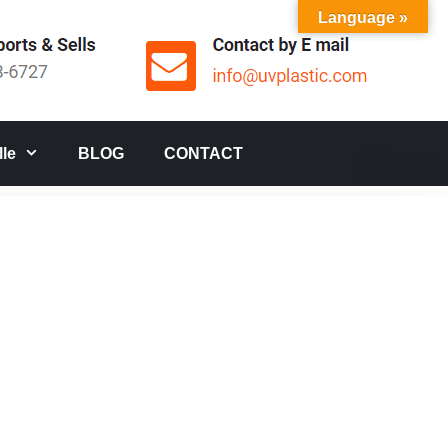
Language »
le
BLOG
CONTACT