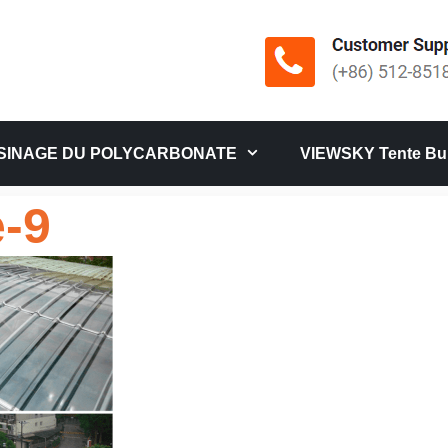
SINAGE DU POLYCARBONATE
VIEWSKY Tente Bul
-9