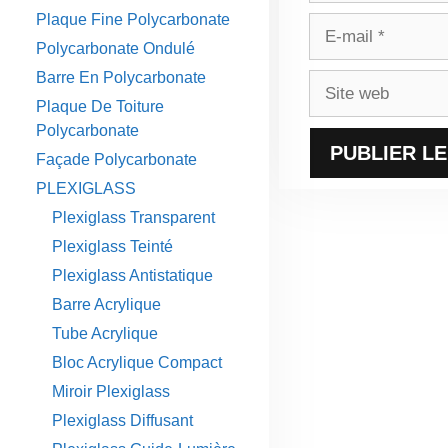
Plaque Fine Polycarbonate
E-
Polycarbonate Ondulé
mail
Barre En Polycarbonate
Site
web
Plaque De Toiture
Polycarbonate
Façade Polycarbonate
PLEXIGLASS
Plexiglass Transparent
Plexiglass Teinté
Plexiglass Antistatique
Barre Acrylique
Tube Acrylique
Bloc Acrylique Compact
Miroir Plexiglass
Plexiglass Diffusant