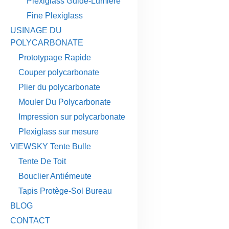
Plexiglass Guide-Lumière
Fine Plexiglass
USINAGE DU
POLYCARBONATE
Prototypage Rapide
Couper polycarbonate
Plier du polycarbonate
Mouler Du Polycarbonate
Impression sur polycarbonate
Plexiglass sur mesure
VIEWSKY Tente Bulle
Tente De Toit
Bouclier Antiémeute
Tapis Protège-Sol Bureau
BLOG
CONTACT