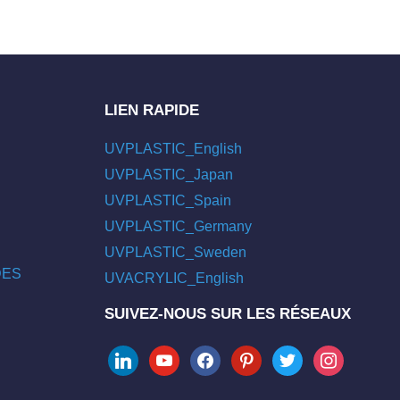
LIEN RAPIDE
UVPLASTIC_English
UVPLASTIC_Japan
UVPLASTIC_Spain
UVPLASTIC_Germany
UVPLASTIC_Sweden
/DES
UVACRYLIC_English
SUIVEZ-NOUS SUR LES RÉSEAUX
linkedin
youtube
facebook
pinterest
twitter
instagram