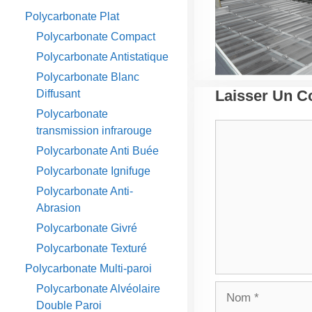
Polycarbonate Plat
Polycarbonate Compact
Polycarbonate Antistatique
Polycarbonate Blanc
Laisser Un 
Diffusant
Polycarbonate
Commentaire
transmission infrarouge
Polycarbonate Anti Buée
Polycarbonate Ignifuge
Polycarbonate Anti-
Abrasion
Polycarbonate Givré
Polycarbonate Texturé
Polycarbonate Multi-paroi
Polycarbonate Alvéolaire
Nom
Double Paroi