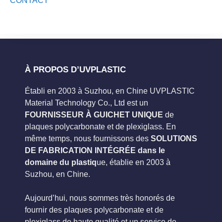
CONTACT
À PROPOS D’UVPLASTIC
Établi en 2003 à Suzhou, en Chine UVPLASTIC
Material Technology Co., Ltd est un
FOURNISSEUR À GUICHET UNIQUE
de
plaques polycarbonate et de plexiglass. En
même temps, nous fournissons des
SOLUTIONS
DE FABRICATION INTÉGRÉE dans le
domaine du plastiq
ue, établie en 2003 à
Suzhou, en Chine.
Aujourd’hui, nous sommes très honorés de
fournir des plaques polycarbonate et de
plexiglass de haute qualité et un service de