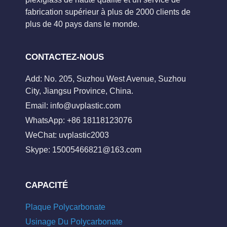
fabrication supérieur à plus de 2000 clients de
plus de 40 pays dans le monde.
CONTACTEZ-NOUS
Add: No. 205, Suzhou West Avenue, Suzhou
City, Jiangsu Province, China.
Email:
info@uvplastic.com
WhatsApp: +86 18118123076
WeChat: uvplastic2003
Skype:
15005466821@163.com
CAPACITÉ
Plaque Polycarbonate
Usinage Du Polycarbonate