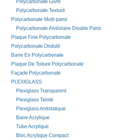
Polycarbonate Givré
Polycarbonate Texturé
Polycarbonate Multi-paroi
Polycarbonate Alvéolaire Double Paroi
Plaque Fine Polycarbonate
Polycarbonate Ondulé
Barre En Polycarbonate
Plaque De Toiture Polycarbonate
Façade Polycarbonate
PLEXIGLASS
Plexiglass Transparent
Plexiglass Teinté
Plexiglass Antistatique
Barre Acrylique
Tube Acrylique
Bloc Acrylique Compact