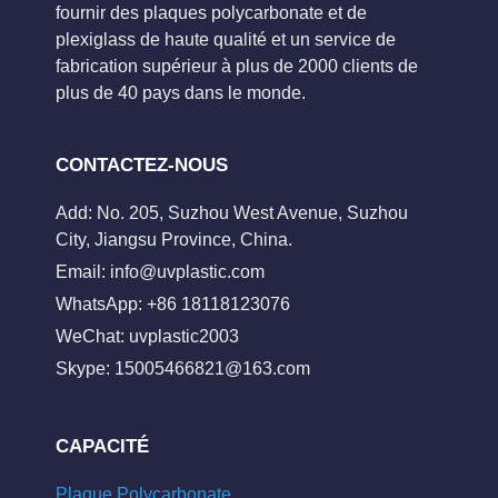
fournir des plaques polycarbonate et de
plexiglass de haute qualité et un service de
fabrication supérieur à plus de 2000 clients de
plus de 40 pays dans le monde.
CONTACTEZ-NOUS
Add: No. 205, Suzhou West Avenue, Suzhou
City, Jiangsu Province, China.
Email:
info@uvplastic.com
WhatsApp: +86 18118123076
WeChat: uvplastic2003
Skype:
15005466821@163.com
CAPACITÉ
Plaque Polycarbonate