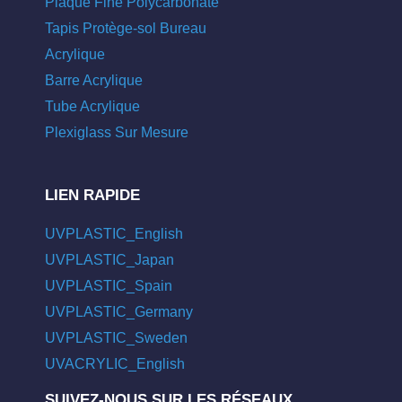
Plaque Fine Polycarbonate
Tapis Protège-sol Bureau
Acrylique
Barre Acrylique
Tube Acrylique
Plexiglass Sur Mesure
LIEN RAPIDE
UVPLASTIC_English
UVPLASTIC_Japan
UVPLASTIC_Spain
UVPLASTIC_Germany
UVPLASTIC_Sweden
UVACRYLIC_English
SUIVEZ-NOUS SUR LES RÉSEAUX