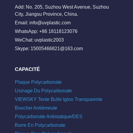
Add: No. 205, Suzhou West Avenue, Suzhou
City, Jiangsu Province, China.
Email:
info@uvplastic.com
WhatsApp: +86 18118123076
WeChat: uvplastic2003
Skype:
15005466821@163.com
CAPACITÉ
Plaque Polycarbonate
Usinage Du Polycarbonate
VIEWSKY Tente Bulle Igloo Transparente
Bouclier Antiémeute
Polycarbonate Antistatique/DES
Barre En Polycarbonate