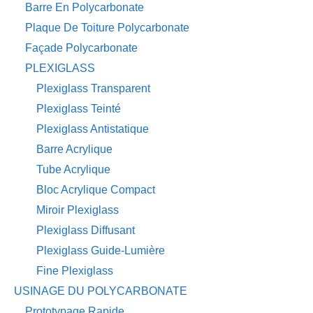
Barre En Polycarbonate
Plaque De Toiture Polycarbonate
Façade Polycarbonate
PLEXIGLASS
Plexiglass Transparent
Plexiglass Teinté
Plexiglass Antistatique
Barre Acrylique
Tube Acrylique
Bloc Acrylique Compact
Miroir Plexiglass
Plexiglass Diffusant
Plexiglass Guide-Lumière
Fine Plexiglass
USINAGE DU POLYCARBONATE
Prototypage Rapide