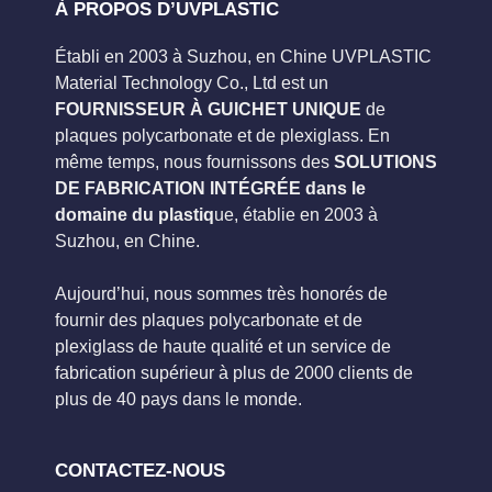
À PROPOS D’UVPLASTIC
Établi en 2003 à Suzhou, en Chine UVPLASTIC
Material Technology Co., Ltd est un
FOURNISSEUR À GUICHET UNIQUE
de
plaques polycarbonate et de plexiglass. En
même temps, nous fournissons des
SOLUTIONS
DE FABRICATION INTÉGRÉE dans le
domaine du plastiq
ue, établie en 2003 à
Suzhou, en Chine.
Aujourd’hui, nous sommes très honorés de
fournir des plaques polycarbonate et de
plexiglass de haute qualité et un service de
fabrication supérieur à plus de 2000 clients de
plus de 40 pays dans le monde.
CONTACTEZ-NOUS