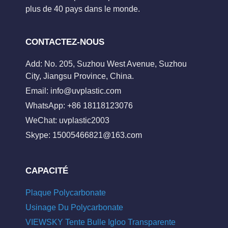
plus de 40 pays dans le monde.
CONTACTEZ-NOUS
Add: No. 205, Suzhou West Avenue, Suzhou
City, Jiangsu Province, China.
Email:
info@uvplastic.com
WhatsApp: +86 18118123076
WeChat: uvplastic2003
Skype:
15005466821@163.com
CAPACITÉ
Plaque Polycarbonate
Usinage Du Polycarbonate
VIEWSKY Tente Bulle Igloo Transparente