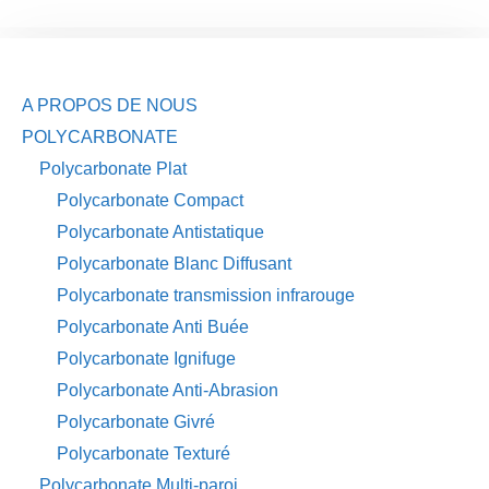
A PROPOS DE NOUS
POLYCARBONATE
Polycarbonate Plat
Polycarbonate Compact
Polycarbonate Antistatique
Polycarbonate Blanc Diffusant
Polycarbonate transmission infrarouge
Polycarbonate Anti Buée
Polycarbonate Ignifuge
Polycarbonate Anti-Abrasion
Polycarbonate Givré
Polycarbonate Texturé
Polycarbonate Multi-paroi