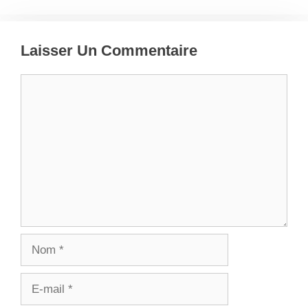
Laisser Un Commentaire
Commentaire
Nom
E-
mail