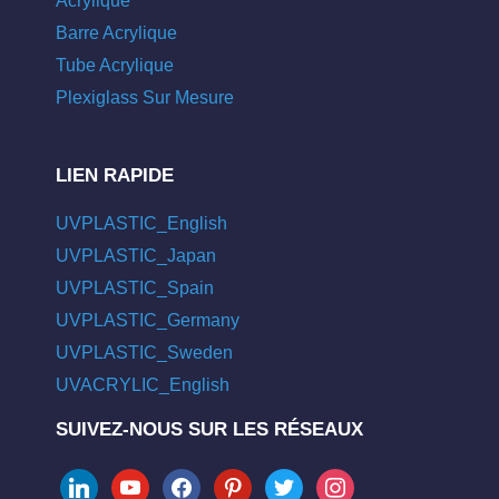
Acrylique
Barre Acrylique
Tube Acrylique
Plexiglass Sur Mesure
LIEN RAPIDE
UVPLASTIC_English
UVPLASTIC_Japan
UVPLASTIC_Spain
UVPLASTIC_Germany
UVPLASTIC_Sweden
UVACRYLIC_English
SUIVEZ-NOUS SUR LES RÉSEAUX
linkedin
youtube
facebook
pinterest
twitter
instagram