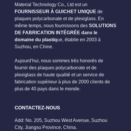
Material Technology Co., Ltd est un
FOURNISSEUR À GUICHET UNIQUE
de
plaques polycarbonate et de plexiglass. En
même temps, nous fournissons des
SOLUTIONS
DE FABRICATION INTÉGRÉE dans le
domaine du plastiq
ue, établie en 2003 à
Suzhou, en Chine.
Aujourd’hui, nous sommes très honorés de
fournir des plaques polycarbonate et de
plexiglass de haute qualité et un service de
fabrication supérieur à plus de 2000 clients de
plus de 40 pays dans le monde.
CONTACTEZ-NOUS
Add: No. 205, Suzhou West Avenue, Suzhou
City, Jiangsu Province, China.