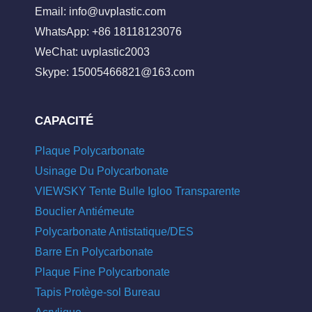
Email:
info@uvplastic.com
WhatsApp: +86 18118123076
WeChat: uvplastic2003
Skype:
15005466821@163.com
CAPACITÉ
Plaque Polycarbonate
Usinage Du Polycarbonate
VIEWSKY Tente Bulle Igloo Transparente
Bouclier Antiémeute
Polycarbonate Antistatique/DES
Barre En Polycarbonate
Plaque Fine Polycarbonate
Tapis Protège-sol Bureau