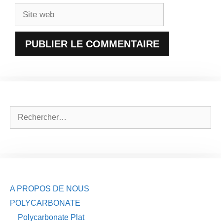
Site
web
Rechercher :
A PROPOS DE NOUS
POLYCARBONATE
Polycarbonate Plat