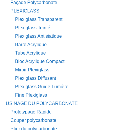
Façade Polycarbonate
PLEXIGLASS
Plexiglass Transparent
Plexiglass Teinté
Plexiglass Antistatique
Barre Acrylique
Tube Acrylique
Bloc Acrylique Compact
Miroir Plexiglass
Plexiglass Diffusant
Plexiglass Guide-Lumière
Fine Plexiglass
USINAGE DU POLYCARBONATE
Prototypage Rapide
Couper polycarbonate
Plier du polycarbonate