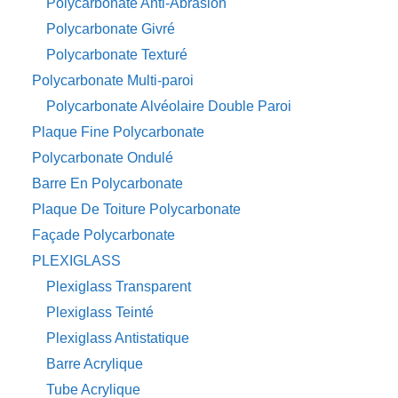
Polycarbonate Anti-Abrasion
Polycarbonate Givré
Polycarbonate Texturé
Polycarbonate Multi-paroi
Polycarbonate Alvéolaire Double Paroi
Plaque Fine Polycarbonate
Polycarbonate Ondulé
Barre En Polycarbonate
Plaque De Toiture Polycarbonate
Façade Polycarbonate
PLEXIGLASS
Plexiglass Transparent
Plexiglass Teinté
Plexiglass Antistatique
Barre Acrylique
Tube Acrylique