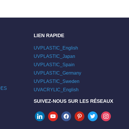
LIEN RAPIDE
UVPLASTIC_English
UVPLASTIC_Japan
UVPLASTIC_Spain
UVPLASTIC_Germany
UVPLASTIC_Sweden
/DES
UVACRYLIC_English
SUIVEZ-NOUS SUR LES RÉSEAUX
linkedin
youtube
facebook
pinterest
twitter
instagram