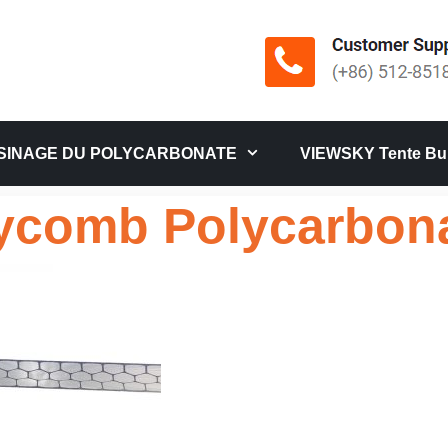
SINAGE DU POLYCARBONATE
VIEWSKY Tente Bul
comb Polycarbona