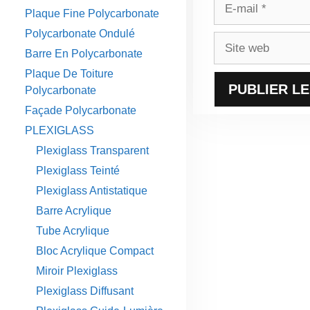
E-
Plaque Fine Polycarbonate
mail
Polycarbonate Ondulé
Site
Barre En Polycarbonate
web
Plaque De Toiture
Polycarbonate
Façade Polycarbonate
PLEXIGLASS
Plexiglass Transparent
Plexiglass Teinté
Plexiglass Antistatique
Barre Acrylique
Tube Acrylique
Bloc Acrylique Compact
Miroir Plexiglass
Plexiglass Diffusant