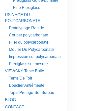
Plexiglass Guide-Lumière
Fine Plexiglass
USINAGE DU
POLYCARBONATE
Prototypage Rapide
Couper polycarbonate
Plier du polycarbonate
Mouler Du Polycarbonate
Impression sur polycarbonate
Plexiglass sur mesure
VIEWSKY Tente Bulle
Tente De Toit
Bouclier Antiémeute
Tapis Protège-Sol Bureau
BLOG
CONTACT