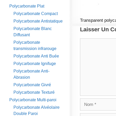
Polycarbonate Plat
Polycarbonate Compact
Transparent poly
Polycarbonate Antistatique
Laisser Un 
Polycarbonate Blanc
Diffusant
Commentaire
Polycarbonate
transmission infrarouge
Polycarbonate Anti Buée
Polycarbonate Ignifuge
Polycarbonate Anti-
Abrasion
Polycarbonate Givré
Polycarbonate Texturé
Polycarbonate Multi-paroi
Nom
Polycarbonate Alvéolaire
Double Paroi