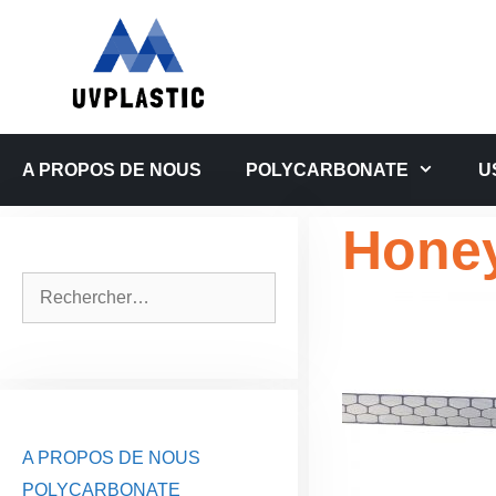
Aller
au
contenu
A PROPOS DE NOUS
POLYCARBONATE
U
Honey
Rechercher :
A PROPOS DE NOUS
POLYCARBONATE