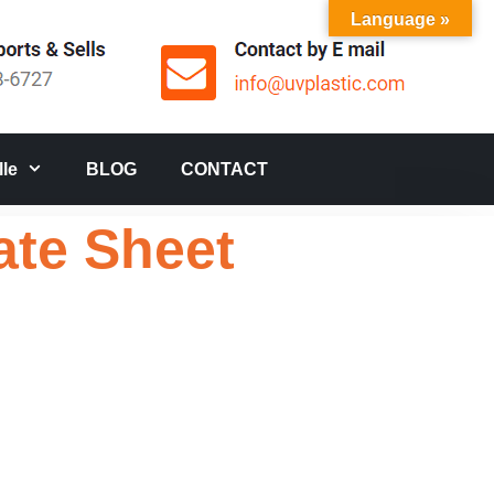
Language »
le
BLOG
CONTACT
te Sheet