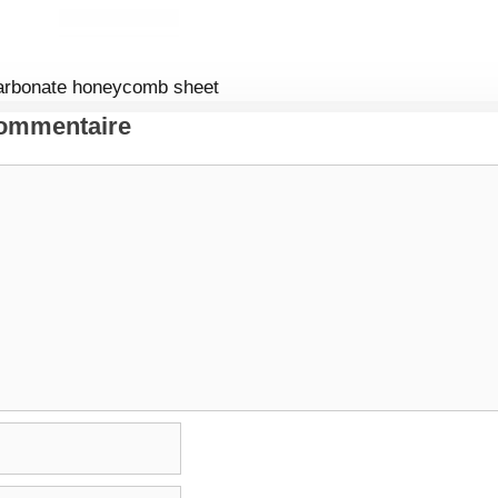
carbonate honeycomb sheet
Commentaire