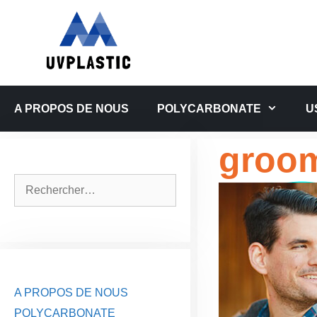
Aller
au
contenu
A PROPOS DE NOUS
POLYCARBONATE
U
groo
Rechercher :
A PROPOS DE NOUS
POLYCARBONATE