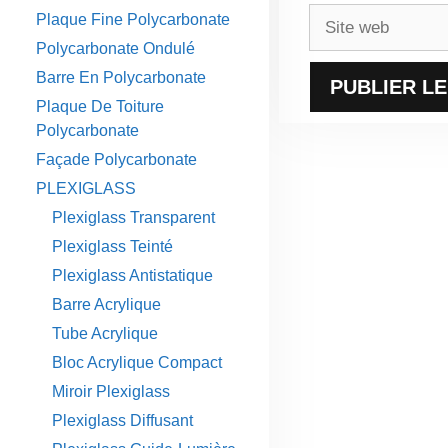
Site
Plaque Fine Polycarbonate
web
Polycarbonate Ondulé
Barre En Polycarbonate
Plaque De Toiture
Polycarbonate
Façade Polycarbonate
PLEXIGLASS
Plexiglass Transparent
Plexiglass Teinté
Plexiglass Antistatique
Barre Acrylique
Tube Acrylique
Bloc Acrylique Compact
Miroir Plexiglass
Plexiglass Diffusant