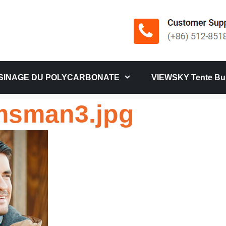
SINAGE DU POLYCARBONATE
VIEWSKY Tente Bul
msman3.jpg