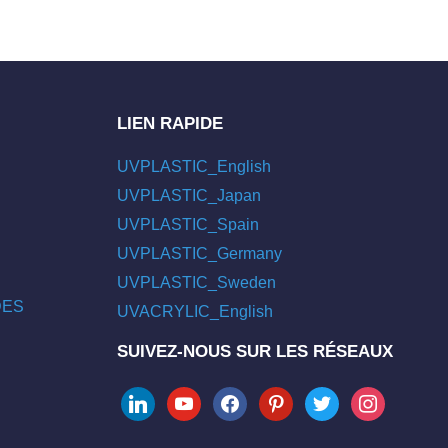
LIEN RAPIDE
UVPLASTIC_English
UVPLASTIC_Japan
UVPLASTIC_Spain
UVPLASTIC_Germany
UVPLASTIC_Sweden
/DES
UVACRYLIC_English
SUIVEZ-NOUS SUR LES RÉSEAUX
linkedin
youtube
facebook
pinterest
twitter
instagram