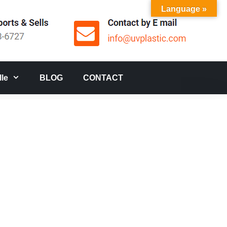
Language »
le
BLOG
CONTACT