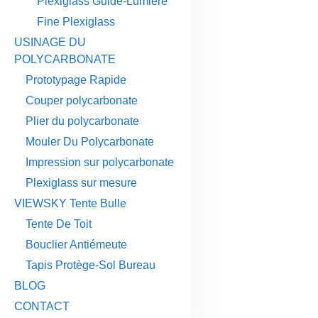
Plexiglass Guide-Lumière
Fine Plexiglass
USINAGE DU
POLYCARBONATE
Prototypage Rapide
Couper polycarbonate
Plier du polycarbonate
Mouler Du Polycarbonate
Impression sur polycarbonate
Plexiglass sur mesure
VIEWSKY Tente Bulle
Tente De Toit
Bouclier Antiémeute
Tapis Protège-Sol Bureau
BLOG
CONTACT