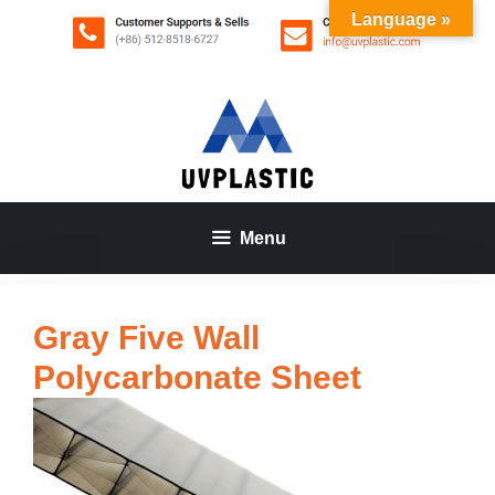
Aller
Language »
au
contenu
Menu
Gray Five Wall
Polycarbonate Sheet