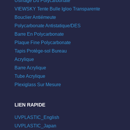
Usinage Du Polycarbonate
VIEWSKY Tente Bulle Igloo Transparente
Bouclier Antiémeute
Polycarbonate Antistatique/DES
Barre En Polycarbonate
Plaque Fine Polycarbonate
Tapis Protège-sol Bureau
Acrylique
Barre Acrylique
Tube Acrylique
Plexiglass Sur Mesure
LIEN RAPIDE
UVPLASTIC_English
UVPLASTIC_Japan