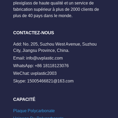
plexiglass de haute qualité et un service de
fabrication supérieur à plus de 2000 clients de
plus de 40 pays dans le monde.
CONTACTEZ-NOUS
Add: No. 205, Suzhou West Avenue, Suzhou
City, Jiangsu Province, China.
Email:
info@uvplastic.com
WhatsApp: +86 18118123076
WeChat: uvplastic2003
Skype:
15005466821@163.com
CAPACITÉ
Plaque Polycarbonate