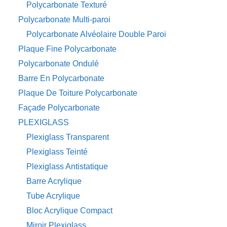
Polycarbonate Texturé
Polycarbonate Multi-paroi
Polycarbonate Alvéolaire Double Paroi
Plaque Fine Polycarbonate
Polycarbonate Ondulé
Barre En Polycarbonate
Plaque De Toiture Polycarbonate
Façade Polycarbonate
PLEXIGLASS
Plexiglass Transparent
Plexiglass Teinté
Plexiglass Antistatique
Barre Acrylique
Tube Acrylique
Bloc Acrylique Compact
Miroir Plexiglass