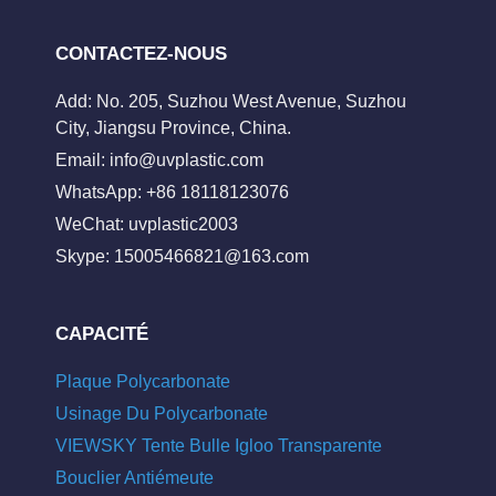
CONTACTEZ-NOUS
Add: No. 205, Suzhou West Avenue, Suzhou
City, Jiangsu Province, China.
Email:
info@uvplastic.com
WhatsApp: +86 18118123076
WeChat: uvplastic2003
Skype:
15005466821@163.com
CAPACITÉ
Plaque Polycarbonate
Usinage Du Polycarbonate
VIEWSKY Tente Bulle Igloo Transparente
Bouclier Antiémeute