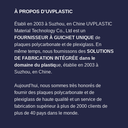
À PROPOS D’UVPLASTIC
Établi en 2003 à Suzhou, en Chine UVPLASTIC
Material Technology Co., Ltd est un
FOURNISSEUR À GUICHET UNIQUE
de
plaques polycarbonate et de plexiglass. En
même temps, nous fournissons des
SOLUTIONS
DE FABRICATION INTÉGRÉE dans le
domaine du plastiq
ue, établie en 2003 à
Suzhou, en Chine.
Aujourd’hui, nous sommes très honorés de
fournir des plaques polycarbonate et de
plexiglass de haute qualité et un service de
fabrication supérieur à plus de 2000 clients de
plus de 40 pays dans le monde.