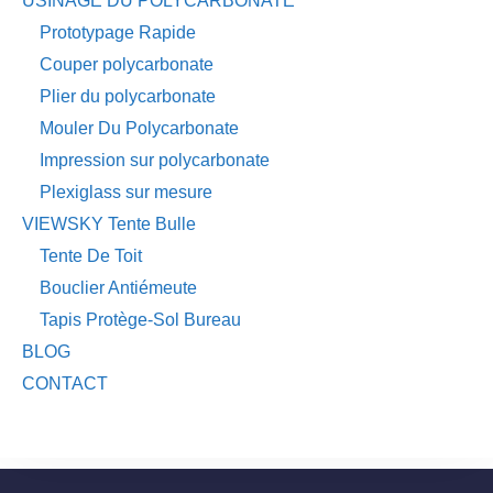
USINAGE DU POLYCARBONATE
Prototypage Rapide
Couper polycarbonate
Plier du polycarbonate
Mouler Du Polycarbonate
Impression sur polycarbonate
Plexiglass sur mesure
VIEWSKY Tente Bulle
Tente De Toit
Bouclier Antiémeute
Tapis Protège-Sol Bureau
BLOG
CONTACT