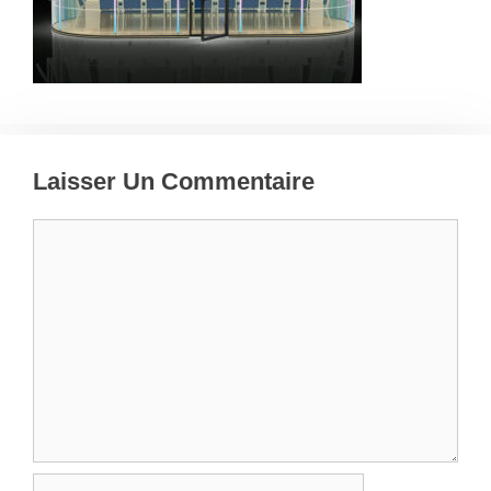
Laisser Un Commentaire
Commentaire
Nom