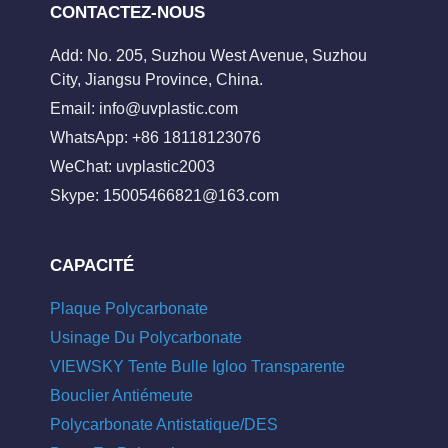
CONTACTEZ-NOUS
Add: No. 205, Suzhou West Avenue, Suzhou
City, Jiangsu Province, China.
Email:
info@uvplastic.com
WhatsApp: +86 18118123076
WeChat: uvplastic2003
Skype:
15005466821@163.com
CAPACITÉ
Plaque Polycarbonate
Usinage Du Polycarbonate
VIEWSKY Tente Bulle Igloo Transparente
Bouclier Antiémeute
Polycarbonate Antistatique/DES