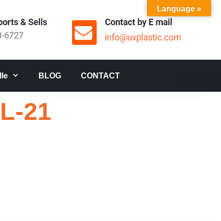
Language »
le
BLOG
CONTACT
 L-21