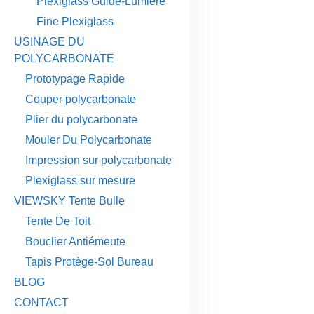
Plexiglass Guide-Lumière
Fine Plexiglass
USINAGE DU
POLYCARBONATE
Prototypage Rapide
Couper polycarbonate
Plier du polycarbonate
Mouler Du Polycarbonate
Impression sur polycarbonate
Plexiglass sur mesure
VIEWSKY Tente Bulle
Tente De Toit
Bouclier Antiémeute
Tapis Protège-Sol Bureau
BLOG
CONTACT