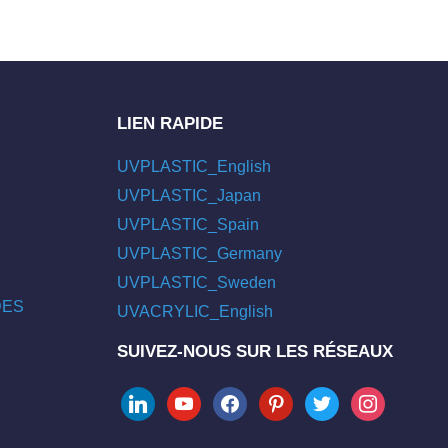
LIEN RAPIDE
UVPLASTIC_English
UVPLASTIC_Japan
UVPLASTIC_Spain
UVPLASTIC_Germany
UVPLASTIC_Sweden
/DES
UVACRYLIC_English
SUIVEZ-NOUS SUR LES RÉSEAUX
linkedin
youtube
facebook
pinterest
twitter
instagram