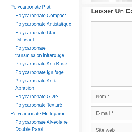
Polycarbonate Plat
Laisser Un 
Polycarbonate Compact
Polycarbonate Antistatique
Commentaire
Polycarbonate Blanc
Diffusant
Polycarbonate
transmission infrarouge
Polycarbonate Anti Buée
Polycarbonate Ignifuge
Polycarbonate Anti-
Abrasion
Nom
Polycarbonate Givré
Polycarbonate Texturé
E-
Polycarbonate Multi-paroi
mail
Polycarbonate Alvéolaire
Site
Double Paroi