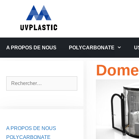
Aller
au
contenu
A PROPOS DE NOUS
POLYCARBONATE
U
Dome 
Rechercher :
A PROPOS DE NOUS
POLYCARBONATE