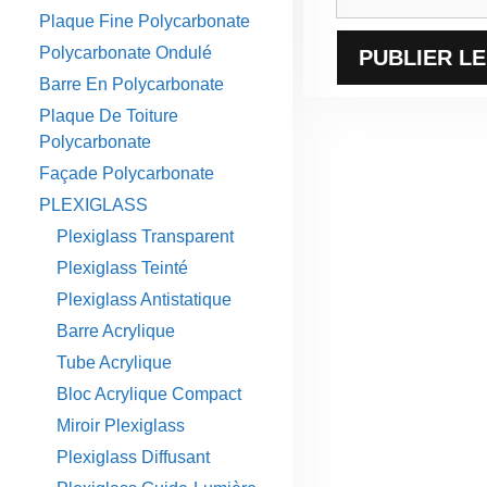
web
Plaque Fine Polycarbonate
Polycarbonate Ondulé
Barre En Polycarbonate
Plaque De Toiture
Polycarbonate
Façade Polycarbonate
PLEXIGLASS
Plexiglass Transparent
Plexiglass Teinté
Plexiglass Antistatique
Barre Acrylique
Tube Acrylique
Bloc Acrylique Compact
Miroir Plexiglass
Plexiglass Diffusant