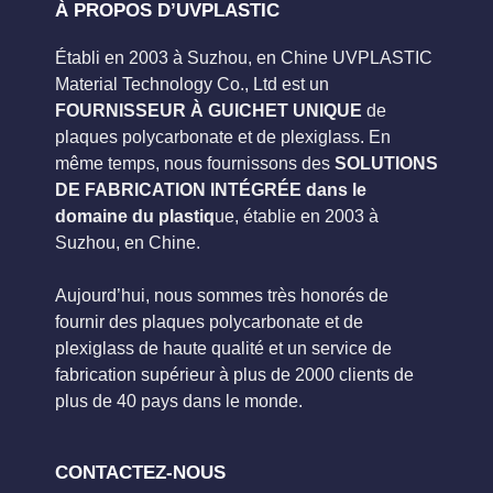
À PROPOS D’UVPLASTIC
Établi en 2003 à Suzhou, en Chine UVPLASTIC
Material Technology Co., Ltd est un
FOURNISSEUR À GUICHET UNIQUE
de
plaques polycarbonate et de plexiglass. En
même temps, nous fournissons des
SOLUTIONS
DE FABRICATION INTÉGRÉE dans le
domaine du plastiq
ue, établie en 2003 à
Suzhou, en Chine.
Aujourd’hui, nous sommes très honorés de
fournir des plaques polycarbonate et de
plexiglass de haute qualité et un service de
fabrication supérieur à plus de 2000 clients de
plus de 40 pays dans le monde.
CONTACTEZ-NOUS