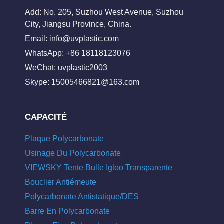
Add: No. 205, Suzhou West Avenue, Suzhou
City, Jiangsu Province, China.
Email:
info@uvplastic.com
WhatsApp: +86 18118123076
WeChat: uvplastic2003
Skype:
15005466821@163.com
CAPACITÉ
Plaque Polycarbonate
Usinage Du Polycarbonate
VIEWSKY Tente Bulle Igloo Transparente
Bouclier Antiémeute
Polycarbonate Antistatique/DES
Barre En Polycarbonate