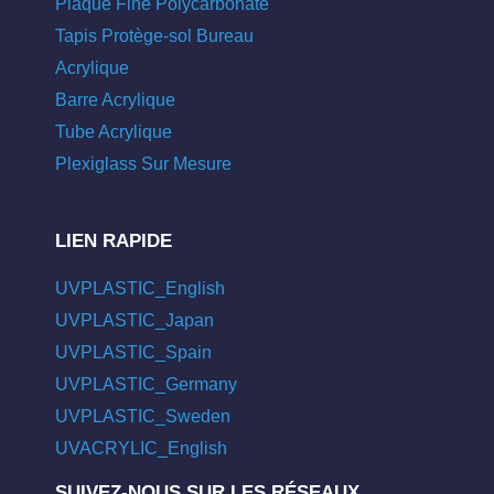
Plaque Fine Polycarbonate
Tapis Protège-sol Bureau
Acrylique
Barre Acrylique
Tube Acrylique
Plexiglass Sur Mesure
LIEN RAPIDE
UVPLASTIC_English
UVPLASTIC_Japan
UVPLASTIC_Spain
UVPLASTIC_Germany
UVPLASTIC_Sweden
UVACRYLIC_English
SUIVEZ-NOUS SUR LES RÉSEAUX