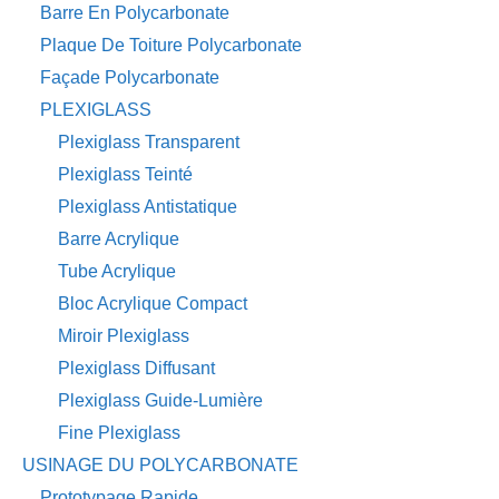
Barre En Polycarbonate
Plaque De Toiture Polycarbonate
Façade Polycarbonate
PLEXIGLASS
Plexiglass Transparent
Plexiglass Teinté
Plexiglass Antistatique
Barre Acrylique
Tube Acrylique
Bloc Acrylique Compact
Miroir Plexiglass
Plexiglass Diffusant
Plexiglass Guide-Lumière
Fine Plexiglass
USINAGE DU POLYCARBONATE
Prototypage Rapide