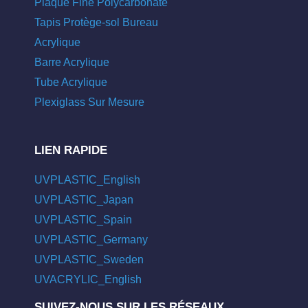
Plaque Fine Polycarbonate
Tapis Protège-sol Bureau
Acrylique
Barre Acrylique
Tube Acrylique
Plexiglass Sur Mesure
LIEN RAPIDE
UVPLASTIC_English
UVPLASTIC_Japan
UVPLASTIC_Spain
UVPLASTIC_Germany
UVPLASTIC_Sweden
UVACRYLIC_English
SUIVEZ-NOUS SUR LES RÉSEAUX