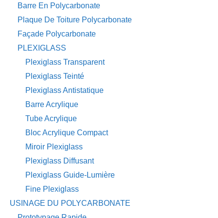
Barre En Polycarbonate
Plaque De Toiture Polycarbonate
Façade Polycarbonate
PLEXIGLASS
Plexiglass Transparent
Plexiglass Teinté
Plexiglass Antistatique
Barre Acrylique
Tube Acrylique
Bloc Acrylique Compact
Miroir Plexiglass
Plexiglass Diffusant
Plexiglass Guide-Lumière
Fine Plexiglass
USINAGE DU POLYCARBONATE
Prototypage Rapide