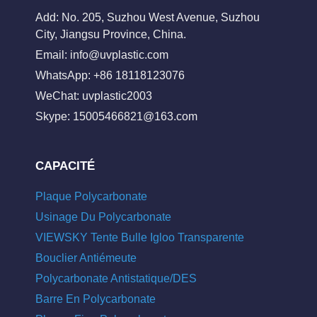
Add: No. 205, Suzhou West Avenue, Suzhou
City, Jiangsu Province, China.
Email:
info@uvplastic.com
WhatsApp: +86 18118123076
WeChat: uvplastic2003
Skype:
15005466821@163.com
CAPACITÉ
Plaque Polycarbonate
Usinage Du Polycarbonate
VIEWSKY Tente Bulle Igloo Transparente
Bouclier Antiémeute
Polycarbonate Antistatique/DES
Barre En Polycarbonate