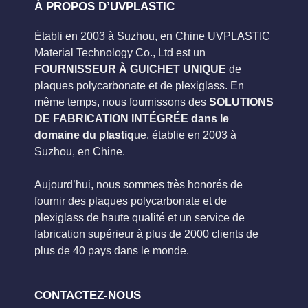
À PROPOS D’UVPLASTIC
Établi en 2003 à Suzhou, en Chine UVPLASTIC
Material Technology Co., Ltd est un
FOURNISSEUR À GUICHET UNIQUE
de
plaques polycarbonate et de plexiglass. En
même temps, nous fournissons des
SOLUTIONS
DE FABRICATION INTÉGRÉE dans le
domaine du plastiq
ue, établie en 2003 à
Suzhou, en Chine.
Aujourd’hui, nous sommes très honorés de
fournir des plaques polycarbonate et de
plexiglass de haute qualité et un service de
fabrication supérieur à plus de 2000 clients de
plus de 40 pays dans le monde.
CONTACTEZ-NOUS