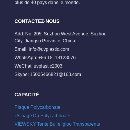
plus de 40 pays dans le monde.
CONTACTEZ-NOUS
Add: No. 205, Suzhou West Avenue, Suzhou
City, Jiangsu Province, China.
Email:
info@uvplastic.com
WhatsApp: +86 18118123076
WeChat: uvplastic2003
Skype:
15005466821@163.com
CAPACITÉ
Plaque Polycarbonate
Usinage Du Polycarbonate
VIEWSKY Tente Bulle Igloo Transparente