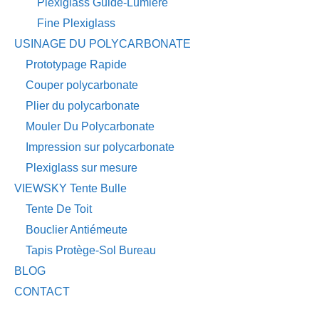
Plexiglass Guide-Lumière
Fine Plexiglass
USINAGE DU POLYCARBONATE
Prototypage Rapide
Couper polycarbonate
Plier du polycarbonate
Mouler Du Polycarbonate
Impression sur polycarbonate
Plexiglass sur mesure
VIEWSKY Tente Bulle
Tente De Toit
Bouclier Antiémeute
Tapis Protège-Sol Bureau
BLOG
CONTACT