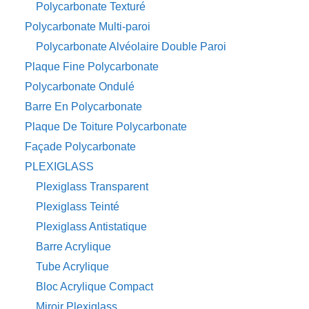
Polycarbonate Texturé
Polycarbonate Multi-paroi
Polycarbonate Alvéolaire Double Paroi
Plaque Fine Polycarbonate
Polycarbonate Ondulé
Barre En Polycarbonate
Plaque De Toiture Polycarbonate
Façade Polycarbonate
PLEXIGLASS
Plexiglass Transparent
Plexiglass Teinté
Plexiglass Antistatique
Barre Acrylique
Tube Acrylique
Bloc Acrylique Compact
Miroir Plexiglass