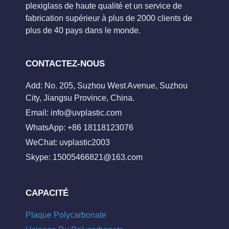
plexiglass de haute qualité et un service de
fabrication supérieur à plus de 2000 clients de
plus de 40 pays dans le monde.
CONTACTEZ-NOUS
Add: No. 205, Suzhou West Avenue, Suzhou
City, Jiangsu Province, China.
Email:
info@uvplastic.com
WhatsApp: +86 18118123076
WeChat: uvplastic2003
Skype:
15005466821@163.com
CAPACITÉ
Plaque Polycarbonate