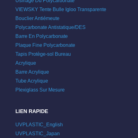
Usinage Du Polycarbonate
VIEWSKY Tente Bulle Igloo Transparente
Bouclier Antiémeute
Polycarbonate Antistatique/DES
Barre En Polycarbonate
Plaque Fine Polycarbonate
Tapis Protège-sol Bureau
Acrylique
Barre Acrylique
Tube Acrylique
Plexiglass Sur Mesure
LIEN RAPIDE
UVPLASTIC_English
UVPLASTIC_Japan