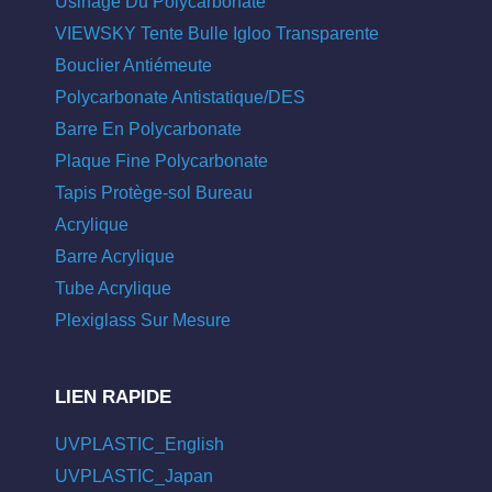
Usinage Du Polycarbonate
VIEWSKY Tente Bulle Igloo Transparente
Bouclier Antiémeute
Polycarbonate Antistatique/DES
Barre En Polycarbonate
Plaque Fine Polycarbonate
Tapis Protège-sol Bureau
Acrylique
Barre Acrylique
Tube Acrylique
Plexiglass Sur Mesure
LIEN RAPIDE
UVPLASTIC_English
UVPLASTIC_Japan