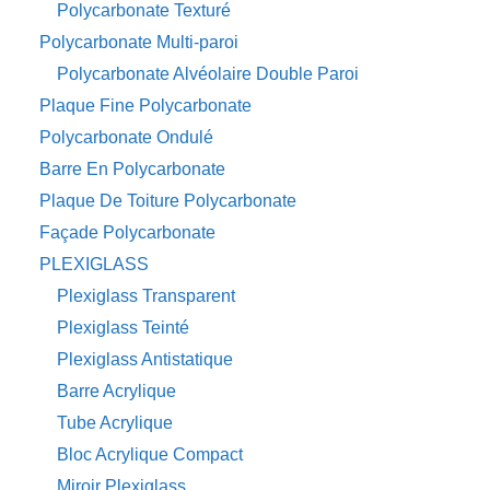
Polycarbonate Texturé
Polycarbonate Multi-paroi
Polycarbonate Alvéolaire Double Paroi
Plaque Fine Polycarbonate
Polycarbonate Ondulé
Barre En Polycarbonate
Plaque De Toiture Polycarbonate
Façade Polycarbonate
PLEXIGLASS
Plexiglass Transparent
Plexiglass Teinté
Plexiglass Antistatique
Barre Acrylique
Tube Acrylique
Bloc Acrylique Compact
Miroir Plexiglass