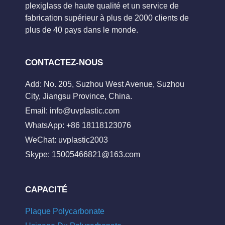
plexiglass de haute qualité et un service de
fabrication supérieur à plus de 2000 clients de
plus de 40 pays dans le monde.
CONTACTEZ-NOUS
Add: No. 205, Suzhou West Avenue, Suzhou
City, Jiangsu Province, China.
Email:
info@uvplastic.com
WhatsApp: +86 18118123076
WeChat: uvplastic2003
Skype:
15005466821@163.com
CAPACITÉ
Plaque Polycarbonate