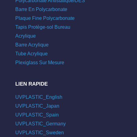
Polycarbonate Antistatique/DES
Barre En Polycarbonate
Plaque Fine Polycarbonate
Tapis Protège-sol Bureau
Acrylique
Barre Acrylique
Tube Acrylique
Plexiglass Sur Mesure
LIEN RAPIDE
UVPLASTIC_English
UVPLASTIC_Japan
UVPLASTIC_Spain
UVPLASTIC_Germany
UVPLASTIC_Sweden