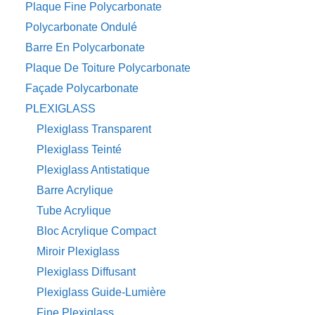
Plaque Fine Polycarbonate
Polycarbonate Ondulé
Barre En Polycarbonate
Plaque De Toiture Polycarbonate
Façade Polycarbonate
PLEXIGLASS
Plexiglass Transparent
Plexiglass Teinté
Plexiglass Antistatique
Barre Acrylique
Tube Acrylique
Bloc Acrylique Compact
Miroir Plexiglass
Plexiglass Diffusant
Plexiglass Guide-Lumière
Fine Plexiglass