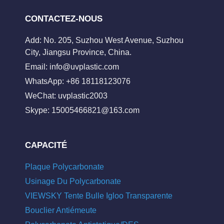
CONTACTEZ-NOUS
Add: No. 205, Suzhou West Avenue, Suzhou
City, Jiangsu Province, China.
Email:
info@uvplastic.com
WhatsApp: +86 18118123076
WeChat: uvplastic2003
Skype:
15005466821@163.com
CAPACITÉ
Plaque Polycarbonate
Usinage Du Polycarbonate
VIEWSKY Tente Bulle Igloo Transparente
Bouclier Antiémeute