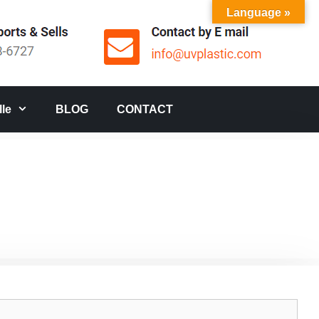
Language »
le
BLOG
CONTACT