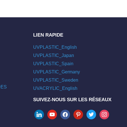
LIEN RAPIDE
UVPLASTIC_English
UVPLASTIC_Japan
UVPLASTIC_Spain
UVPLASTIC_Germany
UVPLASTIC_Sweden
/DES
UVACRYLIC_English
SUIVEZ-NOUS SUR LES RÉSEAUX
linkedin
youtube
facebook
pinterest
twitter
instagram