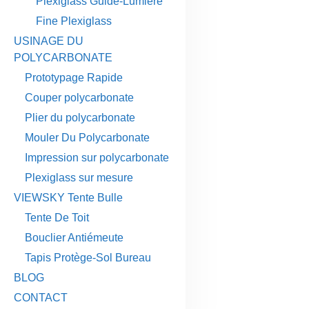
Plexiglass Guide-Lumière
Fine Plexiglass
USINAGE DU
POLYCARBONATE
Prototypage Rapide
Couper polycarbonate
Plier du polycarbonate
Mouler Du Polycarbonate
Impression sur polycarbonate
Plexiglass sur mesure
VIEWSKY Tente Bulle
Tente De Toit
Bouclier Antiémeute
Tapis Protège-Sol Bureau
BLOG
CONTACT