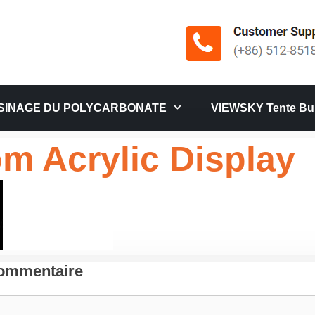
SINAGE DU POLYCARBONATE
VIEWSKY Tente Bul
m Acrylic Display
Commentaire