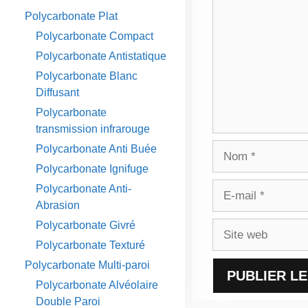
Polycarbonate Plat
Polycarbonate Compact
Polycarbonate Antistatique
Polycarbonate Blanc
Diffusant
Polycarbonate
transmission infrarouge
Nom
Polycarbonate Anti Buée
Polycarbonate Ignifuge
E-
Polycarbonate Anti-
mail
Abrasion
Polycarbonate Givré
Site
web
Polycarbonate Texturé
Polycarbonate Multi-paroi
Polycarbonate Alvéolaire
Double Paroi