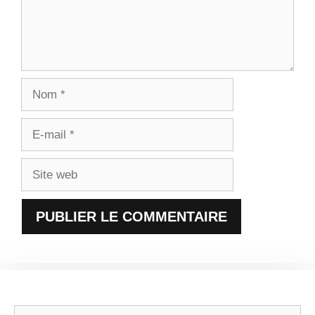
Nom
E-
mail
Site
web
Rechercher :