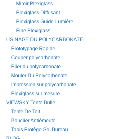
Miroir Plexiglass
Plexiglass Diffusant
Plexiglass Guide-Lumière
Fine Plexiglass
USINAGE DU POLYCARBONATE
Prototypage Rapide
Couper polycarbonate
Plier du polycarbonate
Mouler Du Polycarbonate
Impression sur polycarbonate
Plexiglass sur mesure
VIEWSKY Tente Bulle
Tente De Toit
Bouclier Antiémeute
Tapis Protège-Sol Bureau
BLOG