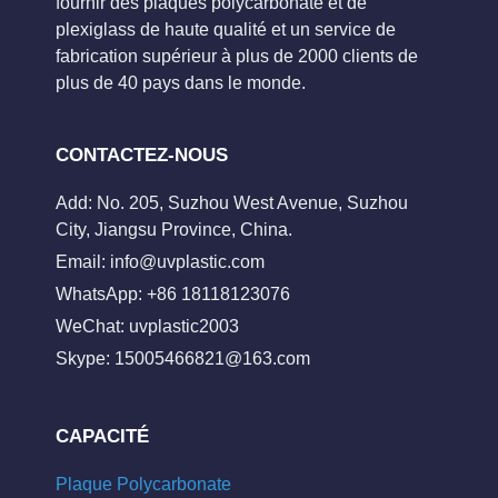
fournir des plaques polycarbonate et de
plexiglass de haute qualité et un service de
fabrication supérieur à plus de 2000 clients de
plus de 40 pays dans le monde.
CONTACTEZ-NOUS
Add: No. 205, Suzhou West Avenue, Suzhou
City, Jiangsu Province, China.
Email:
info@uvplastic.com
WhatsApp: +86 18118123076
WeChat: uvplastic2003
Skype:
15005466821@163.com
CAPACITÉ
Plaque Polycarbonate