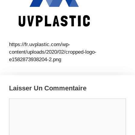
https://fr.uvplastic.com/wp-
content/uploads/2020/02/cropped-logo-
e1582873938204-2.png
Laisser Un Commentaire
Commentaire