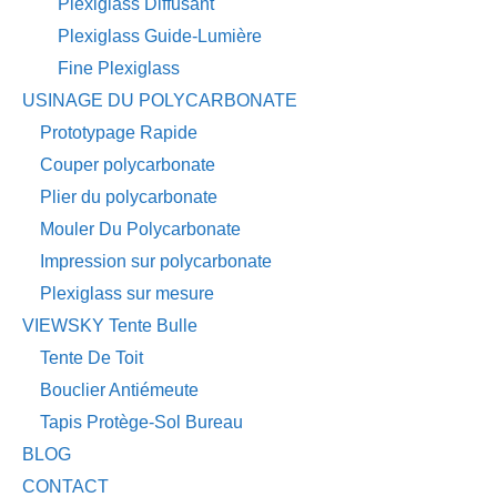
Plexiglass Diffusant
Plexiglass Guide-Lumière
Fine Plexiglass
USINAGE DU POLYCARBONATE
Prototypage Rapide
Couper polycarbonate
Plier du polycarbonate
Mouler Du Polycarbonate
Impression sur polycarbonate
Plexiglass sur mesure
VIEWSKY Tente Bulle
Tente De Toit
Bouclier Antiémeute
Tapis Protège-Sol Bureau
BLOG
CONTACT