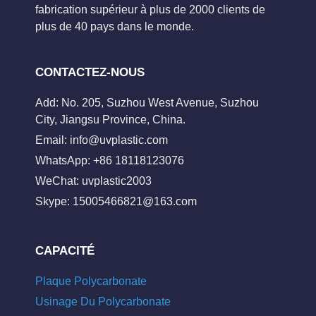
fabrication supérieur à plus de 2000 clients de
plus de 40 pays dans le monde.
CONTACTEZ-NOUS
Add: No. 205, Suzhou West Avenue, Suzhou
City, Jiangsu Province, China.
Email:
info@uvplastic.com
WhatsApp: +86 18118123076
WeChat: uvplastic2003
Skype:
15005466821@163.com
CAPACITÉ
Plaque Polycarbonate
Usinage Du Polycarbonate