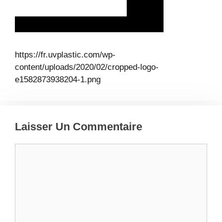
https://fr.uvplastic.com/wp-
content/uploads/2020/02/cropped-logo-
e1582873938204-1.png
Laisser Un Commentaire
Commentaire