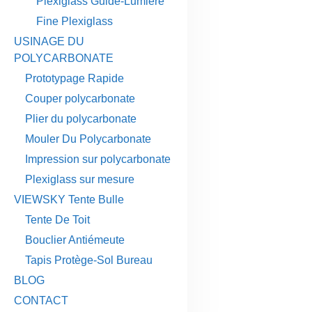
Plexiglass Guide-Lumière
Fine Plexiglass
USINAGE DU
POLYCARBONATE
Prototypage Rapide
Couper polycarbonate
Plier du polycarbonate
Mouler Du Polycarbonate
Impression sur polycarbonate
Plexiglass sur mesure
VIEWSKY Tente Bulle
Tente De Toit
Bouclier Antiémeute
Tapis Protège-Sol Bureau
BLOG
CONTACT