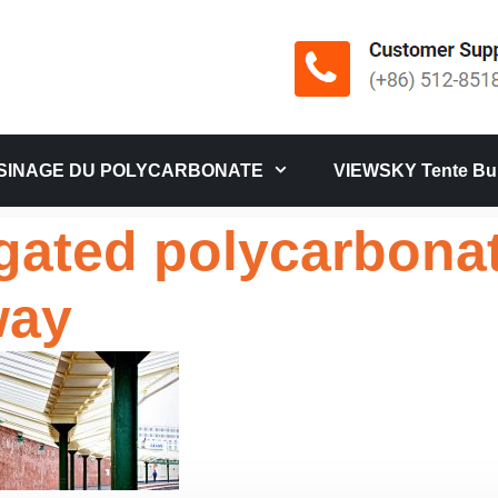
SINAGE DU POLYCARBONATE
VIEWSKY Tente Bul
gated polycarbonat
way