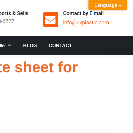
Language »
le
BLOG
CONTACT
e sheet for