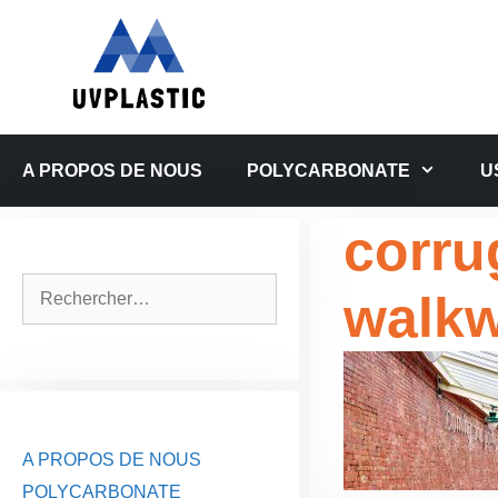
Aller
au
contenu
A PROPOS DE NOUS
POLYCARBONATE
U
corru
Rechercher :
walk
A PROPOS DE NOUS
POLYCARBONATE