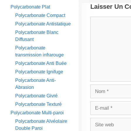
Laisser Un 
Polycarbonate Plat
Polycarbonate Compact
Commentaire
Polycarbonate Antistatique
Polycarbonate Blanc
Diffusant
Polycarbonate
transmission infrarouge
Polycarbonate Anti Buée
Polycarbonate Ignifuge
Polycarbonate Anti-
Abrasion
Nom
Polycarbonate Givré
Polycarbonate Texturé
E-
mail
Polycarbonate Multi-paroi
Site
Polycarbonate Alvéolaire
Double Paroi
web