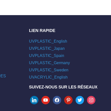
LIEN RAPIDE
UVPLASTIC_English
UVPLASTIC_Japan
UVPLASTIC_Spain
UVPLASTIC_Germany
UVPLASTIC_Sweden
/DES
UVACRYLIC_English
SUIVEZ-NOUS SUR LES RÉSEAUX
linkedin
youtube
facebook
pinterest
twitter
instagram