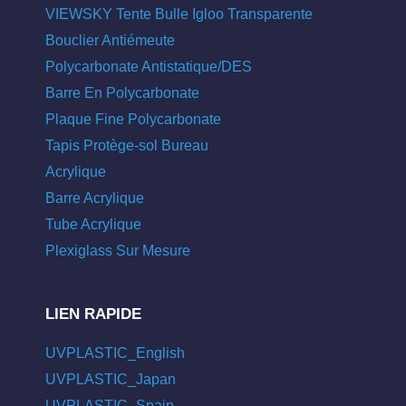
VIEWSKY Tente Bulle Igloo Transparente
Bouclier Antiémeute
Polycarbonate Antistatique/DES
Barre En Polycarbonate
Plaque Fine Polycarbonate
Tapis Protège-sol Bureau
Acrylique
Barre Acrylique
Tube Acrylique
Plexiglass Sur Mesure
LIEN RAPIDE
UVPLASTIC_English
UVPLASTIC_Japan
UVPLASTIC_Spain