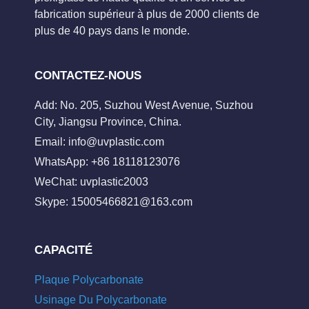
fabrication supérieur à plus de 2000 clients de
plus de 40 pays dans le monde.
CONTACTEZ-NOUS
Add: No. 205, Suzhou West Avenue, Suzhou
City, Jiangsu Province, China.
Email:
info@uvplastic.com
WhatsApp: +86 18118123076
WeChat: uvplastic2003
Skype:
15005466821@163.com
CAPACITÉ
Plaque Polycarbonate
Usinage Du Polycarbonate