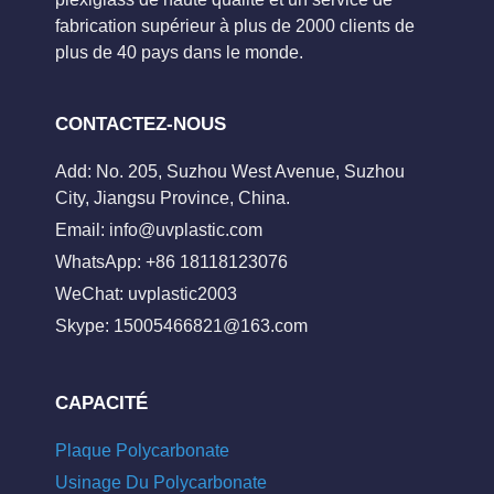
fabrication supérieur à plus de 2000 clients de
plus de 40 pays dans le monde.
CONTACTEZ-NOUS
Add: No. 205, Suzhou West Avenue, Suzhou
City, Jiangsu Province, China.
Email:
info@uvplastic.com
WhatsApp: +86 18118123076
WeChat: uvplastic2003
Skype:
15005466821@163.com
CAPACITÉ
Plaque Polycarbonate
Usinage Du Polycarbonate