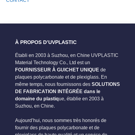
CONTACT
À PROPOS D’UVPLASTIC
Établi en 2003 à Suzhou, en Chine UVPLASTIC
Material Technology Co., Ltd est un
FOURNISSEUR À GUICHET UNIQUE
de
plaques polycarbonate et de plexiglass. En
même temps, nous fournissons des
SOLUTIONS
DE FABRICATION INTÉGRÉE dans le
domaine du plastiq
ue, établie en 2003 à
Suzhou, en Chine.
Aujourd’hui, nous sommes très honorés de
fournir des plaques polycarbonate et de
plexiglass de haute qualité et un service de