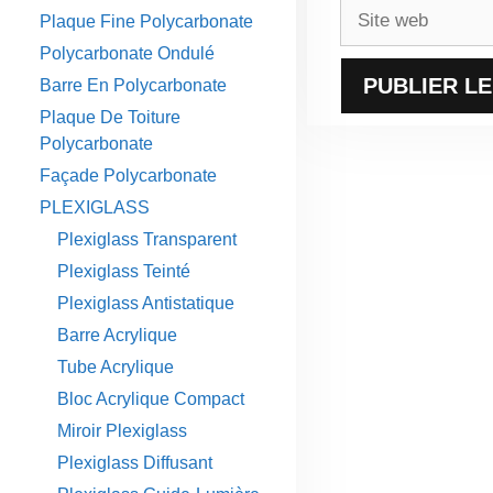
Site
Plaque Fine Polycarbonate
web
Polycarbonate Ondulé
Barre En Polycarbonate
Plaque De Toiture
Polycarbonate
Façade Polycarbonate
PLEXIGLASS
Plexiglass Transparent
Plexiglass Teinté
Plexiglass Antistatique
Barre Acrylique
Tube Acrylique
Bloc Acrylique Compact
Miroir Plexiglass
Plexiglass Diffusant