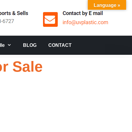
Language »
le
BLOG
CONTACT
r Sale