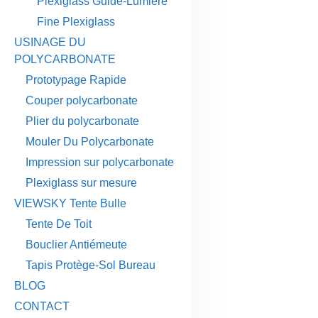
Plexiglass Guide-Lumière
Fine Plexiglass
USINAGE DU
POLYCARBONATE
Prototypage Rapide
Couper polycarbonate
Plier du polycarbonate
Mouler Du Polycarbonate
Impression sur polycarbonate
Plexiglass sur mesure
VIEWSKY Tente Bulle
Tente De Toit
Bouclier Antiémeute
Tapis Protège-Sol Bureau
BLOG
CONTACT