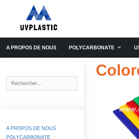
Aller
au
contenu
A PROPOS DE NOUS
POLYCARBONATE
U
Color
Rechercher :
A PROPOS DE NOUS
POLYCARBONATE