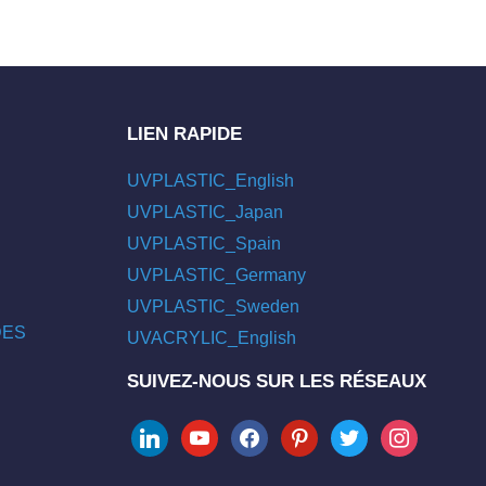
LIEN RAPIDE
UVPLASTIC_English
UVPLASTIC_Japan
UVPLASTIC_Spain
UVPLASTIC_Germany
UVPLASTIC_Sweden
/DES
UVACRYLIC_English
SUIVEZ-NOUS SUR LES RÉSEAUX
linkedin
youtube
facebook
pinterest
twitter
instagram