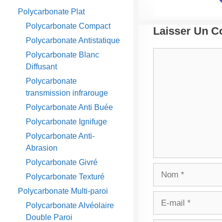
Polycarbonate Plat
Polycarbonate Compact
Laisser Un 
Polycarbonate Antistatique
Commentaire
Polycarbonate Blanc
Diffusant
Polycarbonate
transmission infrarouge
Polycarbonate Anti Buée
Polycarbonate Ignifuge
Polycarbonate Anti-
Abrasion
Polycarbonate Givré
Nom
Polycarbonate Texturé
Polycarbonate Multi-paroi
E-
Polycarbonate Alvéolaire
mail
Double Paroi