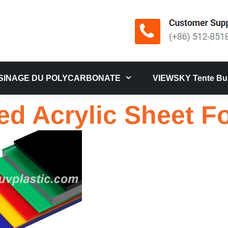
SINAGE DU POLYCARBONATE
VIEWSKY Tente Bul
ed Acrylic Sheet Fo