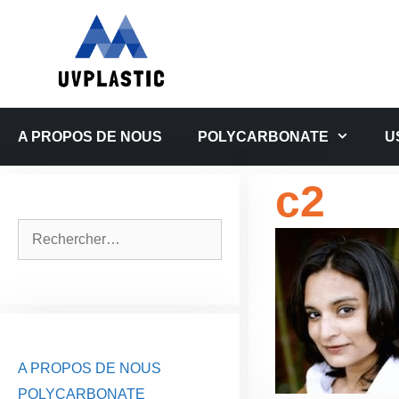
Aller
au
contenu
A PROPOS DE NOUS
POLYCARBONATE
U
c2
Rechercher :
A PROPOS DE NOUS
POLYCARBONATE