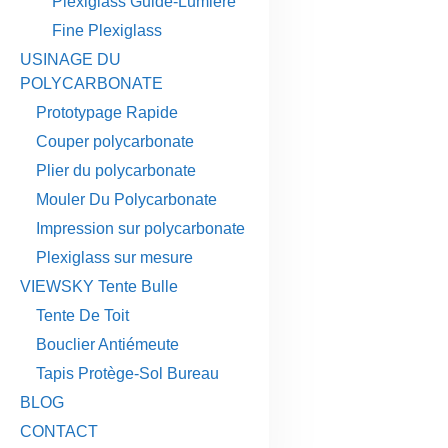
Plexiglass Guide-Lumière
Fine Plexiglass
USINAGE DU
POLYCARBONATE
Prototypage Rapide
Couper polycarbonate
Plier du polycarbonate
Mouler Du Polycarbonate
Impression sur polycarbonate
Plexiglass sur mesure
VIEWSKY Tente Bulle
Tente De Toit
Bouclier Antiémeute
Tapis Protège-Sol Bureau
BLOG
CONTACT