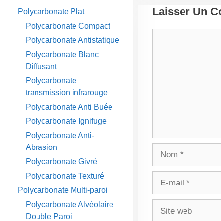
Laisser Un 
Polycarbonate Plat
Polycarbonate Compact
Commentaire
Polycarbonate Antistatique
Polycarbonate Blanc
Diffusant
Polycarbonate
transmission infrarouge
Polycarbonate Anti Buée
Polycarbonate Ignifuge
Polycarbonate Anti-
Abrasion
Nom
Polycarbonate Givré
Polycarbonate Texturé
E-
mail
Polycarbonate Multi-paroi
Polycarbonate Alvéolaire
Site
Double Paroi
web