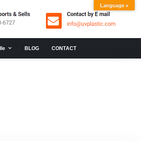
Language »
le
BLOG
CONTACT