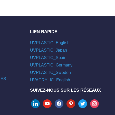
LIEN RAPIDE
UVPLASTIC_English
UVPLASTIC_Japan
UVPLASTIC_Spain
UVPLASTIC_Germany
UVPLASTIC_Sweden
/DES
UVACRYLIC_English
SUIVEZ-NOUS SUR LES RÉSEAUX
linkedin
youtube
facebook
pinterest
twitter
instagram