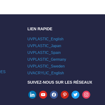
LIEN RAPIDE
UVPLASTIC_English
UVPLASTIC_Japan
UVPLASTIC_Spain
UVPLASTIC_Germany
UVPLASTIC_Sweden
/DES
UVACRYLIC_English
SUIVEZ-NOUS SUR LES RÉSEAUX
linkedin
youtube
facebook
pinterest
twitter
instagram