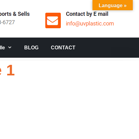
Language »
le
BLOG
CONTACT
e 1