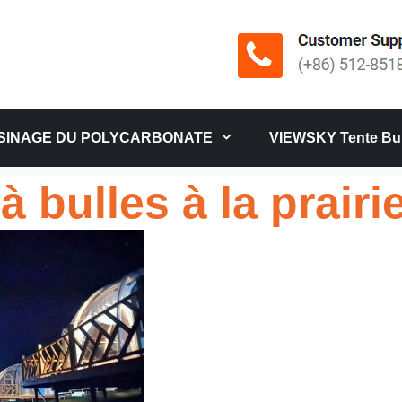
SINAGE DU POLYCARBONATE
VIEWSKY Tente Bul
à bulles à la prairi