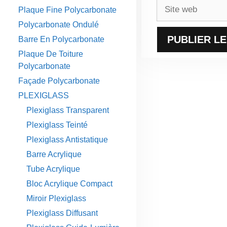
Site
Plaque Fine Polycarbonate
web
Polycarbonate Ondulé
Barre En Polycarbonate
Plaque De Toiture
Polycarbonate
Façade Polycarbonate
PLEXIGLASS
Plexiglass Transparent
Plexiglass Teinté
Plexiglass Antistatique
Barre Acrylique
Tube Acrylique
Bloc Acrylique Compact
Miroir Plexiglass
Plexiglass Diffusant