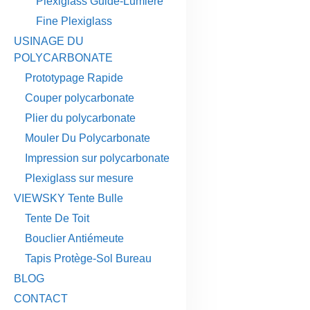
Plexiglass Guide-Lumière
Fine Plexiglass
USINAGE DU
POLYCARBONATE
Prototypage Rapide
Couper polycarbonate
Plier du polycarbonate
Mouler Du Polycarbonate
Impression sur polycarbonate
Plexiglass sur mesure
VIEWSKY Tente Bulle
Tente De Toit
Bouclier Antiémeute
Tapis Protège-Sol Bureau
BLOG
CONTACT