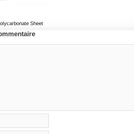
olycarbonate Sheet
Commentaire