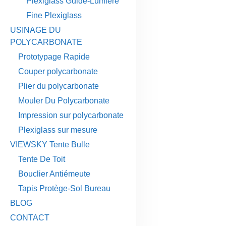
Plexiglass Guide-Lumière
Fine Plexiglass
USINAGE DU
POLYCARBONATE
Prototypage Rapide
Couper polycarbonate
Plier du polycarbonate
Mouler Du Polycarbonate
Impression sur polycarbonate
Plexiglass sur mesure
VIEWSKY Tente Bulle
Tente De Toit
Bouclier Antiémeute
Tapis Protège-Sol Bureau
BLOG
CONTACT