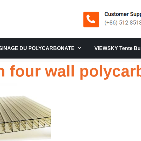
SINAGE DU POLYCARBONATE
VIEWSKY Tente Bul
 four wall polycar