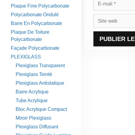
E-
Plaque Fine Polycarbonate
mail
Polycarbonate Ondulé
Site
Barre En Polycarbonate
web
Plaque De Toiture
Polycarbonate
Façade Polycarbonate
PLEXIGLASS
Plexiglass Transparent
Plexiglass Teinté
Plexiglass Antistatique
Barre Acrylique
Tube Acrylique
Bloc Acrylique Compact
Miroir Plexiglass
Plexiglass Diffusant