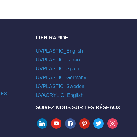
LIEN RAPIDE
UVPLASTIC_English
UVPLASTIC_Japan
UVPLASTIC_Spain
UVPLASTIC_Germany
UVPLASTIC_Sweden
/DES
UVACRYLIC_English
SUIVEZ-NOUS SUR LES RÉSEAUX
linkedin
youtube
facebook
pinterest
twitter
instagram