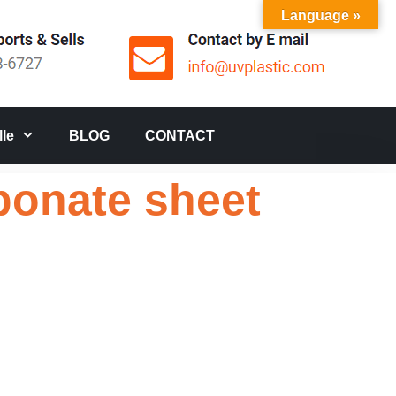
Language »
le
BLOG
CONTACT
bonate sheet