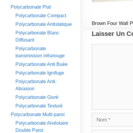
Polycarbonate Plat
Polycarbonate Compact
Brown Four Wall P
Polycarbonate Antistatique
Laisser Un 
Polycarbonate Blanc
Diffusant
Commentaire
Polycarbonate
transmission infrarouge
Polycarbonate Anti Buée
Polycarbonate Ignifuge
Polycarbonate Anti-
Abrasion
Polycarbonate Givré
Polycarbonate Texturé
Polycarbonate Multi-paroi
Nom
Polycarbonate Alvéolaire
Double Paroi