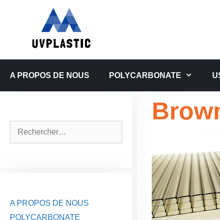
Aller
au
contenu
A PROPOS DE NOUS
POLYCARBONATE
U
Brown
Rechercher :
A PROPOS DE NOUS
POLYCARBONATE