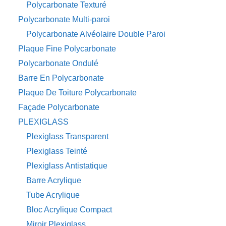
Polycarbonate Texturé
Polycarbonate Multi-paroi
Polycarbonate Alvéolaire Double Paroi
Plaque Fine Polycarbonate
Polycarbonate Ondulé
Barre En Polycarbonate
Plaque De Toiture Polycarbonate
Façade Polycarbonate
PLEXIGLASS
Plexiglass Transparent
Plexiglass Teinté
Plexiglass Antistatique
Barre Acrylique
Tube Acrylique
Bloc Acrylique Compact
Miroir Plexiglass