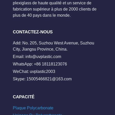
plexiglass de haute qualité et un service de
fabrication supérieur à plus de 2000 clients de
plus de 40 pays dans le monde.
CONTACTEZ-NOUS
Add: No. 205, Suzhou West Avenue, Suzhou
City, Jiangsu Province, China.
Email:
info@uvplastic.com
WhatsApp: +86 18118123076
WeChat: uvplastic2003
Skype:
15005466821@163.com
CAPACITÉ
Plaque Polycarbonate