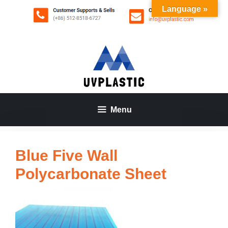
Aller
Language »
au
contenu
Menu
Blue Five Wall
Polycarbonate Sheet