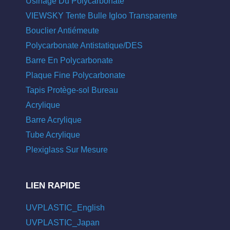
Usinage Du Polycarbonate
VIEWSKY Tente Bulle Igloo Transparente
Bouclier Antiémeute
Polycarbonate Antistatique/DES
Barre En Polycarbonate
Plaque Fine Polycarbonate
Tapis Protège-sol Bureau
Acrylique
Barre Acrylique
Tube Acrylique
Plexiglass Sur Mesure
LIEN RAPIDE
UVPLASTIC_English
UVPLASTIC_Japan