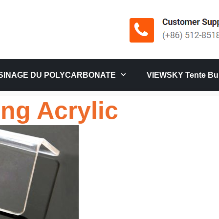
SINAGE DU POLYCARBONATE
VIEWSKY Tente Bul
ng Acrylic