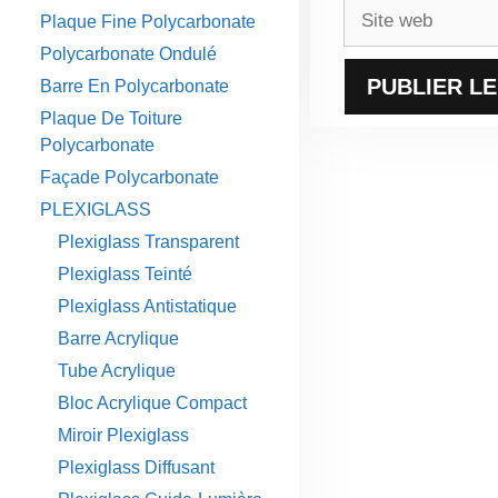
Site
Plaque Fine Polycarbonate
web
Polycarbonate Ondulé
Barre En Polycarbonate
Plaque De Toiture
Polycarbonate
Façade Polycarbonate
PLEXIGLASS
Plexiglass Transparent
Plexiglass Teinté
Plexiglass Antistatique
Barre Acrylique
Tube Acrylique
Bloc Acrylique Compact
Miroir Plexiglass
Plexiglass Diffusant