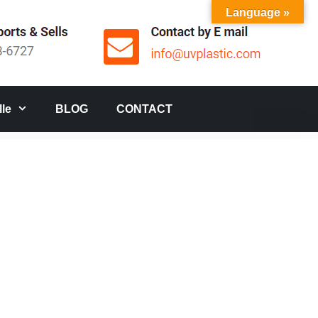
Language »
le
BLOG
CONTACT