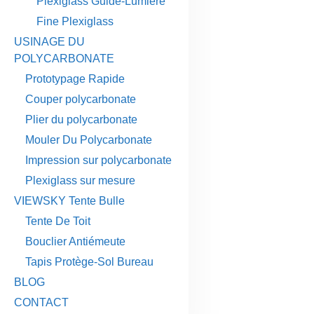
Plexiglass Guide-Lumière
Fine Plexiglass
USINAGE DU
POLYCARBONATE
Prototypage Rapide
Couper polycarbonate
Plier du polycarbonate
Mouler Du Polycarbonate
Impression sur polycarbonate
Plexiglass sur mesure
VIEWSKY Tente Bulle
Tente De Toit
Bouclier Antiémeute
Tapis Protège-Sol Bureau
BLOG
CONTACT