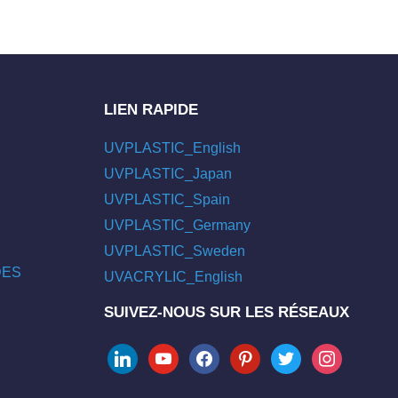
LIEN RAPIDE
UVPLASTIC_English
UVPLASTIC_Japan
UVPLASTIC_Spain
UVPLASTIC_Germany
UVPLASTIC_Sweden
/DES
UVACRYLIC_English
SUIVEZ-NOUS SUR LES RÉSEAUX
linkedin
youtube
facebook
pinterest
twitter
instagram