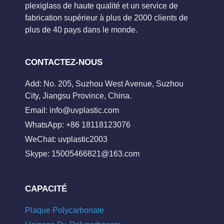
plexiglass de haute qualité et un service de
fabrication supérieur à plus de 2000 clients de
plus de 40 pays dans le monde.
CONTACTEZ-NOUS
Add: No. 205, Suzhou West Avenue, Suzhou
City, Jiangsu Province, China.
Email:
info@uvplastic.com
WhatsApp: +86 18118123076
WeChat: uvplastic2003
Skype:
15005466821@163.com
CAPACITÉ
Plaque Polycarbonate