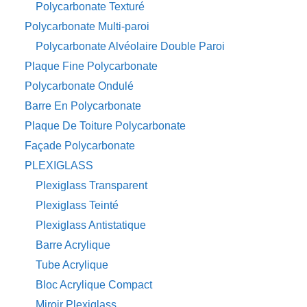
Polycarbonate Texturé
Polycarbonate Multi-paroi
Polycarbonate Alvéolaire Double Paroi
Plaque Fine Polycarbonate
Polycarbonate Ondulé
Barre En Polycarbonate
Plaque De Toiture Polycarbonate
Façade Polycarbonate
PLEXIGLASS
Plexiglass Transparent
Plexiglass Teinté
Plexiglass Antistatique
Barre Acrylique
Tube Acrylique
Bloc Acrylique Compact
Miroir Plexiglass