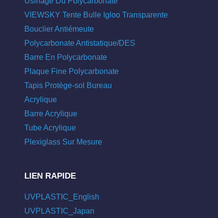
Usinage Du Polycarbonate
VIEWSKY Tente Bulle Igloo Transparente
Bouclier Antiémeute
Polycarbonate Antistatique/DES
Barre En Polycarbonate
Plaque Fine Polycarbonate
Tapis Protège-sol Bureau
Acrylique
Barre Acrylique
Tube Acrylique
Plexiglass Sur Mesure
LIEN RAPIDE
UVPLASTIC_English
UVPLASTIC_Japan