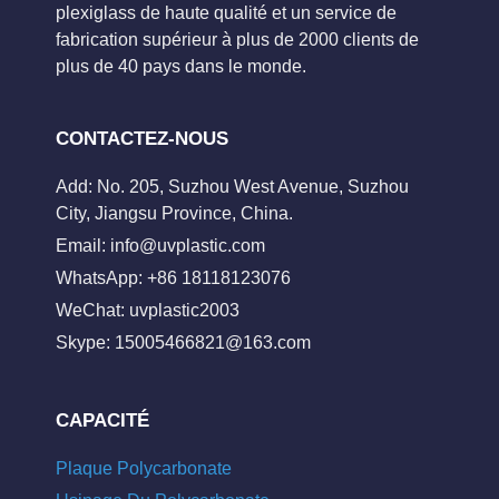
plexiglass de haute qualité et un service de
fabrication supérieur à plus de 2000 clients de
plus de 40 pays dans le monde.
CONTACTEZ-NOUS
Add: No. 205, Suzhou West Avenue, Suzhou
City, Jiangsu Province, China.
Email:
info@uvplastic.com
WhatsApp: +86 18118123076
WeChat: uvplastic2003
Skype:
15005466821@163.com
CAPACITÉ
Plaque Polycarbonate