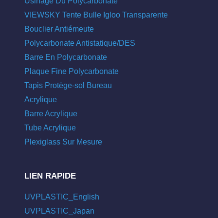
Usinage Du Polycarbonate
VIEWSKY Tente Bulle Igloo Transparente
Bouclier Antiémeute
Polycarbonate Antistatique/DES
Barre En Polycarbonate
Plaque Fine Polycarbonate
Tapis Protège-sol Bureau
Acrylique
Barre Acrylique
Tube Acrylique
Plexiglass Sur Mesure
LIEN RAPIDE
UVPLASTIC_English
UVPLASTIC_Japan