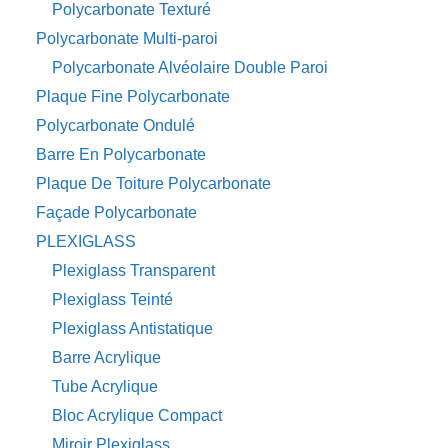
Polycarbonate Texturé
Polycarbonate Multi-paroi
Polycarbonate Alvéolaire Double Paroi
Plaque Fine Polycarbonate
Polycarbonate Ondulé
Barre En Polycarbonate
Plaque De Toiture Polycarbonate
Façade Polycarbonate
PLEXIGLASS
Plexiglass Transparent
Plexiglass Teinté
Plexiglass Antistatique
Barre Acrylique
Tube Acrylique
Bloc Acrylique Compact
Miroir Plexiglass