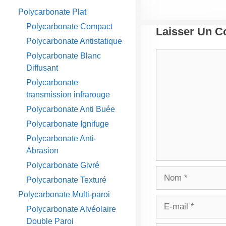
Polycarbonate Plat
Polycarbonate Compact
Laisser Un 
Polycarbonate Antistatique
Commentaire
Polycarbonate Blanc
Diffusant
Polycarbonate
transmission infrarouge
Polycarbonate Anti Buée
Polycarbonate Ignifuge
Polycarbonate Anti-
Abrasion
Polycarbonate Givré
Nom
Polycarbonate Texturé
Polycarbonate Multi-paroi
E-
Polycarbonate Alvéolaire
mail
Double Paroi