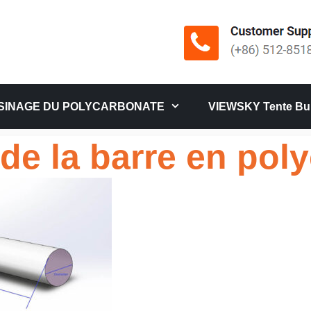
SINAGE DU POLYCARBONATE
VIEWSKY Tente Bul
e de la barre en po