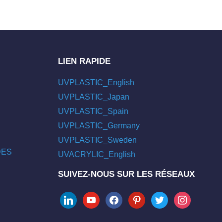
LIEN RAPIDE
UVPLASTIC_English
UVPLASTIC_Japan
UVPLASTIC_Spain
UVPLASTIC_Germany
UVPLASTIC_Sweden
/DES
UVACRYLIC_English
SUIVEZ-NOUS SUR LES RÉSEAUX
linkedin
youtube
facebook
pinterest
twitter
instagram