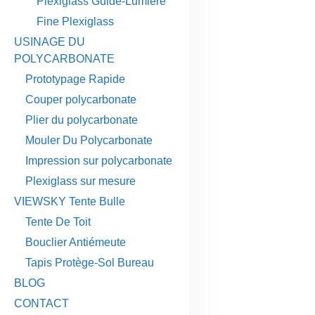
Plexiglass Guide-Lumière
Fine Plexiglass
USINAGE DU
POLYCARBONATE
Prototypage Rapide
Couper polycarbonate
Plier du polycarbonate
Mouler Du Polycarbonate
Impression sur polycarbonate
Plexiglass sur mesure
VIEWSKY Tente Bulle
Tente De Toit
Bouclier Antiémeute
Tapis Protège-Sol Bureau
BLOG
CONTACT