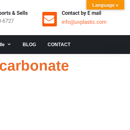
Language »
le
BLOG
CONTACT
lycarbonate