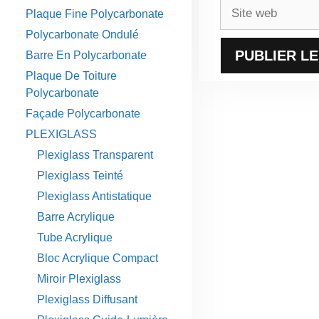
Site
Plaque Fine Polycarbonate
web
Polycarbonate Ondulé
Barre En Polycarbonate
Plaque De Toiture
Polycarbonate
Façade Polycarbonate
PLEXIGLASS
Plexiglass Transparent
Plexiglass Teinté
Plexiglass Antistatique
Barre Acrylique
Tube Acrylique
Bloc Acrylique Compact
Miroir Plexiglass
Plexiglass Diffusant