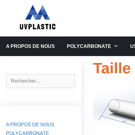
Aller
au
contenu
A PROPOS DE NOUS
POLYCARBONATE
U
Taill
Rechercher :
A PROPOS DE NOUS
POLYCARBONATE