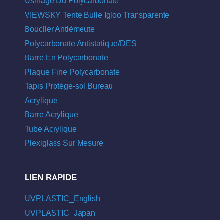
Usinage Du Polycarbonate
VIEWSKY Tente Bulle Igloo Transparente
Bouclier Antiémeute
Polycarbonate Antistatique/DES
Barre En Polycarbonate
Plaque Fine Polycarbonate
Tapis Protège-sol Bureau
Acrylique
Barre Acrylique
Tube Acrylique
Plexiglass Sur Mesure
LIEN RAPIDE
UVPLASTIC_English
UVPLASTIC_Japan