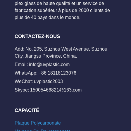
plexiglass de haute qualité et un service de
fabrication supérieur à plus de 2000 clients de
plus de 40 pays dans le monde.
CONTACTEZ-NOUS
Add: No. 205, Suzhou West Avenue, Suzhou
City, Jiangsu Province, China.
Email:
info@uvplastic.com
WhatsApp: +86 18118123076
WeChat: uvplastic2003
Skype:
15005466821@163.com
CAPACITÉ
Plaque Polycarbonate