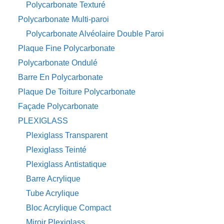
Polycarbonate Texturé
Polycarbonate Multi-paroi
Polycarbonate Alvéolaire Double Paroi
Plaque Fine Polycarbonate
Polycarbonate Ondulé
Barre En Polycarbonate
Plaque De Toiture Polycarbonate
Façade Polycarbonate
PLEXIGLASS
Plexiglass Transparent
Plexiglass Teinté
Plexiglass Antistatique
Barre Acrylique
Tube Acrylique
Bloc Acrylique Compact
Miroir Plexiglass