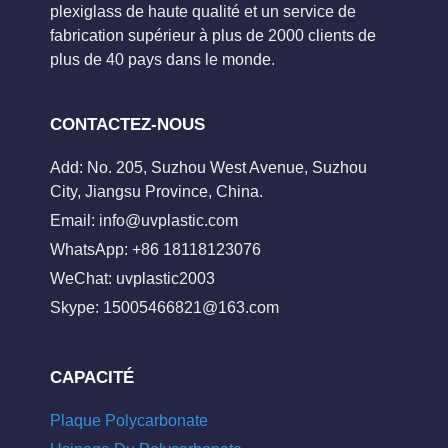
plexiglass de haute qualité et un service de
fabrication supérieur à plus de 2000 clients de
plus de 40 pays dans le monde.
CONTACTEZ-NOUS
Add: No. 205, Suzhou West Avenue, Suzhou
City, Jiangsu Province, China.
Email:
info@uvplastic.com
WhatsApp: +86 18118123076
WeChat: uvplastic2003
Skype:
15005466821@163.com
CAPACITÉ
Plaque Polycarbonate