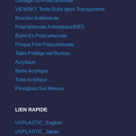
Usinage Du Polycarbonate
VIEWSKY Tente Bulle Igloo Transparente
Bouclier Antiémeute
Polycarbonate Antistatique/DES
Barre En Polycarbonate
Plaque Fine Polycarbonate
Tapis Protège-sol Bureau
Acrylique
Barre Acrylique
Tube Acrylique
Plexiglass Sur Mesure
LIEN RAPIDE
UVPLASTIC_English
UVPLASTIC_Japan