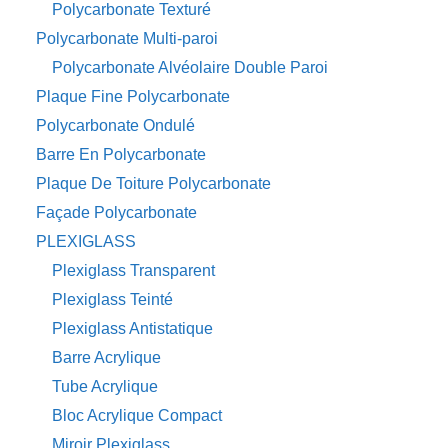
Polycarbonate Texturé
Polycarbonate Multi-paroi
Polycarbonate Alvéolaire Double Paroi
Plaque Fine Polycarbonate
Polycarbonate Ondulé
Barre En Polycarbonate
Plaque De Toiture Polycarbonate
Façade Polycarbonate
PLEXIGLASS
Plexiglass Transparent
Plexiglass Teinté
Plexiglass Antistatique
Barre Acrylique
Tube Acrylique
Bloc Acrylique Compact
Miroir Plexiglass